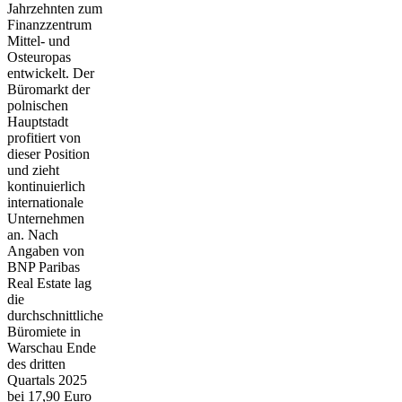
Jahrzehnten zum
Finanzzentrum
Mittel- und
Osteuropas
entwickelt. Der
Büromarkt der
polnischen
Hauptstadt
profitiert von
dieser Position
und zieht
kontinuierlich
internationale
Unternehmen
an. Nach
Angaben von
BNP Paribas
Real Estate lag
die
durchschnittliche
Büromiete in
Warschau Ende
des dritten
Quartals 2025
bei 17,90 Euro