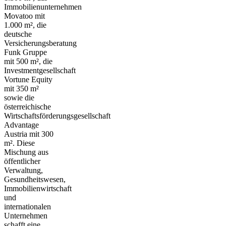
Immobilienunternehmen
Movatoo mit
1.000 m², die
deutsche
Versicherungsberatung
Funk Gruppe
mit 500 m², die
Investmentgesellschaft
Vortune Equity
mit 350 m²
sowie die
österreichische
Wirtschaftsförderungsgesellschaft
Advantage
Austria mit 300
m². Diese
Mischung aus
öffentlicher
Verwaltung,
Gesundheitswesen,
Immobilienwirtschaft
und
internationalen
Unternehmen
schafft eine