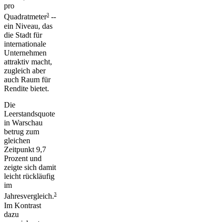
pro
3
Quadratmeter
--
ein Niveau, das
die Stadt für
internationale
Unternehmen
attraktiv macht,
zugleich aber
auch Raum für
Rendite bietet.
Die
Leerstandsquote
in Warschau
betrug zum
gleichen
Zeitpunkt 9,7
Prozent und
zeigte sich damit
leicht rückläufig
im
3
Jahresvergleich.
Im Kontrast
dazu