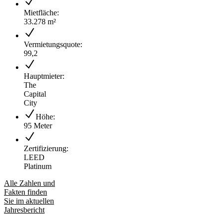
Mietfläche:
33.278 m²
Vermietungsquote:
99,2
Hauptmieter:
The
Capital
City
Höhe:
95 Meter
Zertifizierung:
LEED
Platinum
Alle Zahlen und
Fakten finden
Sie im aktuellen
Jahresbericht