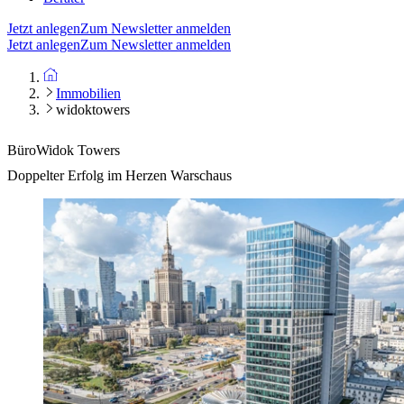
Jetzt anlegen
Zum Newsletter anmelden
Jetzt anlegen
Zum Newsletter anmelden
Immobilien
widoktowers
Büro
Widok Towers
Doppelter Erfolg im Herzen Warschaus