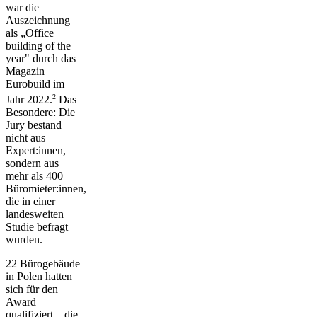
war die
Auszeichnung
als „Office
building of the
year" durch das
Magazin
Eurobuild im
2
Jahr 2022.
Das
Besondere: Die
Jury bestand
nicht aus
Expert:innen,
sondern aus
mehr als 400
Büromieter:innen,
die in einer
landesweiten
Studie befragt
wurden.
22 Bürogebäude
in Polen hatten
sich für den
Award
qualifiziert – die