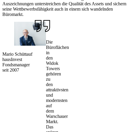
Auszeichnungen unterstreichen die Qualität des Assets und sichern
seine Wettbewerbsfähigkeit auch in einem sich wandelnden
Büromarkt.
Die
Büroflächen
in
Mario Schüttauf
den
hausInvest
Widok
Fondsmanager
Towers
seit 2007
gehören
zu
den
attraktivsten
und
modernsten
auf
dem
Warschauer
Markt.
Das