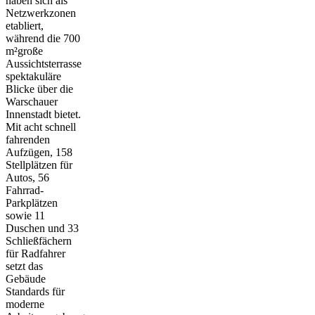
haben sich als
Netzwerkzonen
etabliert,
während die 700
m²große
Aussichtsterrasse
spektakuläre
Blicke über die
Warschauer
Innenstadt bietet.
Mit acht schnell
fahrenden
Aufzügen, 158
Stellplätzen für
Autos, 56
Fahrrad-
Parkplätzen
sowie 11
Duschen und 33
Schließfächern
für Radfahrer
setzt das
Gebäude
Standards für
moderne