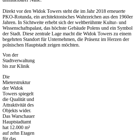
Direkt vor den Widok Towers steht die im Jahr 2018 erneuerte
PKO-Rotunda, ein architektonisches Wahrzeichen aus den 1960er
Jahren. In Sichtweite erhebt sich der weltberühmte Kultur- und
Wissenschaftspalast, das höchste Gebäude Polens und ein Symbol
der Stadt. Diese zentrale Lage macht die Widok Towers zu einem
begehrten Standort für Unternehmen, die Präsenz im Herzen der
polnischen Hauptstadt zeigen möchten.
Von der
Stadtverwaltung
bis zur Klinik
Die
Mieterstruktur
der Widok
Towers spiegelt
die Qualität und
Attraktivität des
Objekts wider.
Das Warschauer
Hauptstadtamt
hat 12.000 m²
auf zehn Etagen
für das