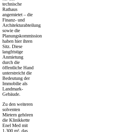
technische
Rathaus
angemietet – die
Finanz- und
Architekturabteilung
sowie die
Planungskommission
haben hier ihren
Sitz. Diese
langfristige
Anmietung
durch die
öffentliche Hand
unterstreicht die
Bedeutung der
Immobilie als
Landmark-
Gebäude.
Zu den weiteren
solventen
Mietern gehören
die Klinikkette
Enel Med mit
1.300 m², das