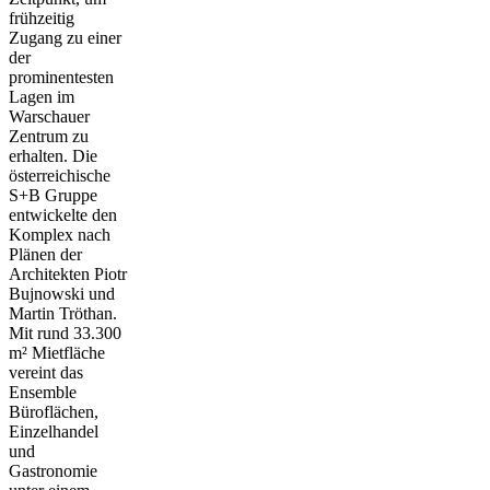
frühzeitig
Zugang zu einer
der
prominentesten
Lagen im
Warschauer
Zentrum zu
erhalten. Die
österreichische
S+B Gruppe
entwickelte den
Komplex nach
Plänen der
Architekten Piotr
Bujnowski und
Martin Tröthan.
Mit rund 33.300
m² Mietfläche
vereint das
Ensemble
Büroflächen,
Einzelhandel
und
Gastronomie