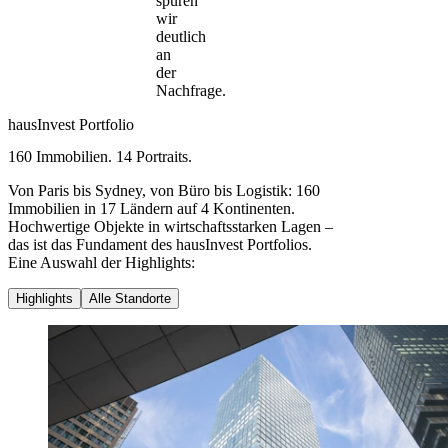
spüren
wir
deutlich
an
der
Nachfrage.
hausInvest Portfolio
160 Immobilien. 14 Portraits.
Von Paris bis Sydney, von Büro bis Logistik: 160
Immobilien in 17 Ländern auf 4 Kontinenten.
Hochwertige Objekte in wirtschaftsstarken Lagen –
das ist das Fundament des hausInvest Portfolios.
Eine Auswahl der Highlights:
Highlights
Alle Standorte