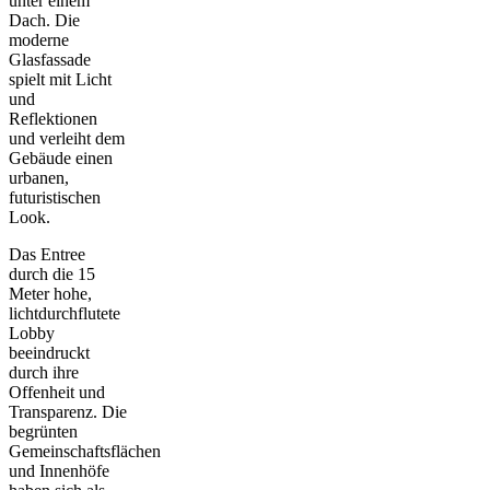
unter einem
Dach. Die
moderne
Glasfassade
spielt mit Licht
und
Reflektionen
und verleiht dem
Gebäude einen
urbanen,
futuristischen
Look.
Das Entree
durch die 15
Meter hohe,
lichtdurchflutete
Lobby
beeindruckt
durch ihre
Offenheit und
Transparenz. Die
begrünten
Gemeinschaftsflächen
und Innenhöfe