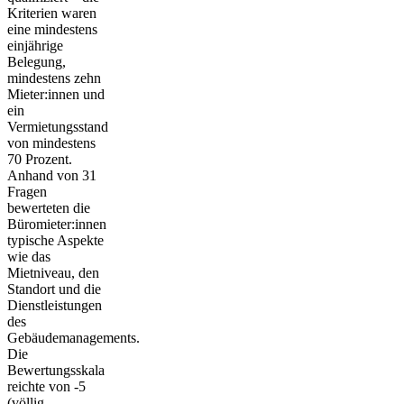
Kriterien waren
eine mindestens
einjährige
Belegung,
mindestens zehn
Mieter:innen und
ein
Vermietungsstand
von mindestens
70 Prozent.
Anhand von 31
Fragen
bewerteten die
Büromieter:innen
typische Aspekte
wie das
Mietniveau, den
Standort und die
Dienstleistungen
des
Gebäudemanagements.
Die
Bewertungsskala
reichte von -5
(völlig