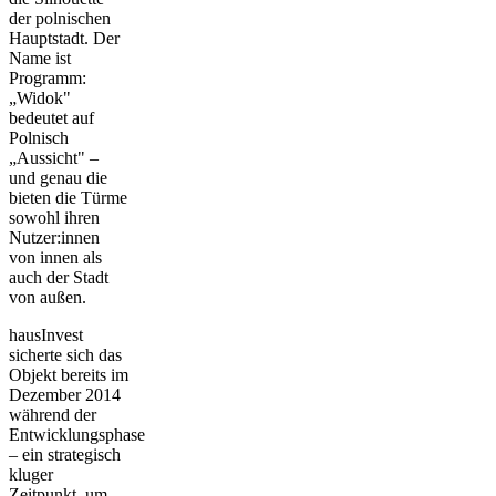
der polnischen
Hauptstadt. Der
Name ist
Programm:
„Widok"
bedeutet auf
Polnisch
„Aussicht" –
und genau die
bieten die Türme
sowohl ihren
Nutzer:innen
von innen als
auch der Stadt
von außen.
hausInvest
sicherte sich das
Objekt bereits im
Dezember 2014
während der
Entwicklungsphase
– ein strategisch
kluger
Zeitpunkt, um