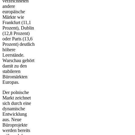
verzeichneten
andere
europäische
Märkte wie
Frankfurt (11,1
Prozent), Dublin
(12,8 Prozent)
oder Paris (13,6
Prozent) deutlich
höhere
Leerstände.
Warschau gehört
damit zu den
stabileren
Büromärkten
Europas.
Der polnische
Markt zeichnet
sich durch eine
dynamische
Entwicklung
aus. Neue
Büroprojekte
werden bereits