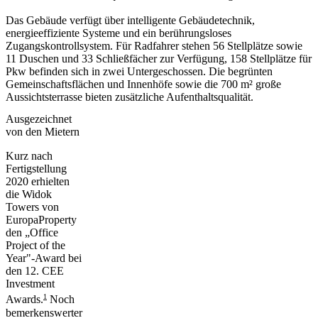
Das Gebäude verfügt über intelligente Gebäudetechnik,
energieeffiziente Systeme und ein berührungsloses
Zugangskontrollsystem. Für Radfahrer stehen 56 Stellplätze sowie
11 Duschen und 33 Schließfächer zur Verfügung, 158 Stellplätze für
Pkw befinden sich in zwei Untergeschossen. Die begrünten
Gemeinschaftsflächen und Innenhöfe sowie die 700 m² große
Aussichtsterrasse bieten zusätzliche Aufenthaltsqualität.
Ausgezeichnet
von den Mietern
Kurz nach
Fertigstellung
2020 erhielten
die Widok
Towers von
EuropaProperty
den „Office
Project of the
Year"-Award bei
den 12. CEE
Investment
1
Awards.
Noch
bemerkenswerter