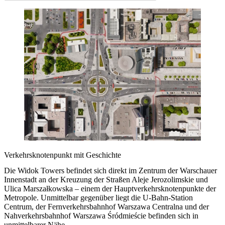
Verkehrsknotenpunkt mit Geschichte
Die Widok Towers befindet sich direkt im Zentrum der Warschauer
Innenstadt an der Kreuzung der Straßen Aleje Jerozolimskie und
Ulica Marszałkowska – einem der Hauptverkehrsknotenpunkte der
Metropole. Unmittelbar gegenüber liegt die U-Bahn-Station
Centrum, der Fernverkehrsbahnhof Warszawa Centralna und der
Nahverkehrsbahnhof Warszawa Śródmieście befinden sich in
unmittelbarer Nähe.