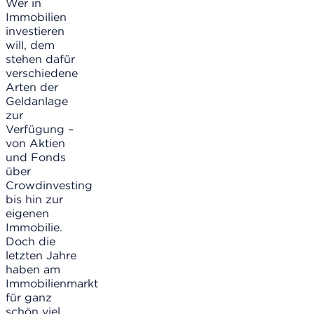
Wer in
Immobilien
investieren
will, dem
stehen dafür
verschiedene
Arten der
Geldanlage
zur
Verfügung –
von Aktien
und Fonds
über
Crowdinvesting
bis hin zur
eigenen
Immobilie.
Doch die
letzten Jahre
haben am
Immobilienmarkt
für ganz
schön viel