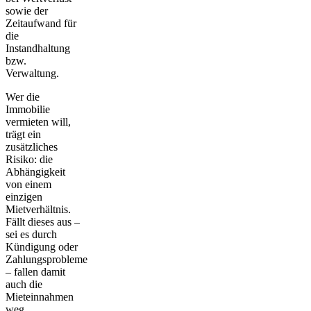
sowie der
Zeitaufwand für
die
Instandhaltung
bzw.
Verwaltung.
Wer die
Immobilie
vermieten will,
trägt ein
zusätzliches
Risiko: die
Abhängigkeit
von einem
einzigen
Mietverhältnis.
Fällt dieses aus –
sei es durch
Kündigung oder
Zahlungsprobleme
– fallen damit
auch die
Mieteinnahmen
weg.