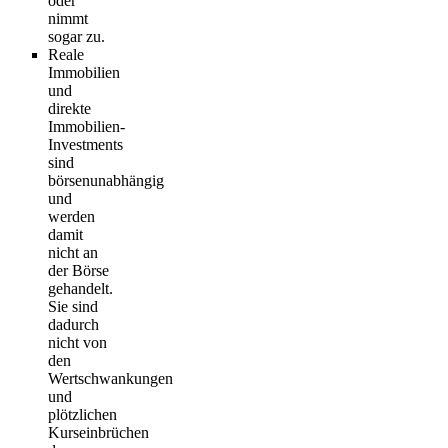
oder
nimmt
sogar zu.
Reale
Immobilien
und
direkte
Immobilien-
Investments
sind
börsenunabhängig
und
werden
damit
nicht an
der Börse
gehandelt.
Sie sind
dadurch
nicht von
den
Wertschwankungen
und
plötzlichen
Kurseinbrüchen