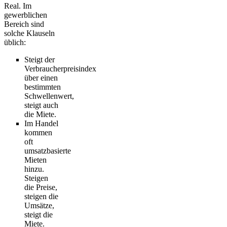
Real. Im
gewerblichen
Bereich sind
solche Klauseln
üblich:
Steigt der
Verbraucherpreisindex
über einen
bestimmten
Schwellenwert,
steigt auch
die Miete.
Im Handel
kommen
oft
umsatzbasierte
Mieten
hinzu.
Steigen
die Preise,
steigen die
Umsätze,
steigt die
Miete.