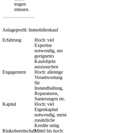
tragen
müssen.
Anlageprofil: Immobilienkauf
Erfahrung
Hoch: viel
Expertise
notwendig, um
geeignetes
Kaufobjekt
auszusuchen
Engagement
Hoch: alleinige
Verantwortung
für
Instandhaltung,
Reparaturen,
Sanierungen etc.
Kapital
Hoch: viel
Eigenkapital
notwendig, meist
zusätzliche
Kredite nötig
Risikobereitschaft
Mittel bis hoch: