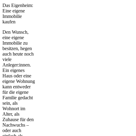
Das Eigenheim:
Eine eigene
Immobilie
kaufen
Den Wunsch,
eine eigene
Immobilie zu
besitzen, hegen
auch heute noch
viele
Anleger:innen.
Ein eigenes
Haus oder eine
eigene Wohnung
kann entweder
für die eigene
Familie gedacht
sein, als
Wohnort im
Alter, als
Zuhause für den
Nachwuchs –
oder auch
einfach als