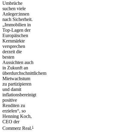
Umbrüche
suchen viele
Anleger:innen
nach Sicherheit.
„Immobilien in
Top-Lagen der
Europäischen
Kernmärkte
versprechen
derzeit die
besten
Aussichten auch
in Zukunft an
überdurchschnittlichem
Mietwachstum
zu partizipieren
und damit
inflationsbereinigt
positive
Renditen zu
erzielen“, so
Henning Koch,
CEO der
1
Commerz Real.