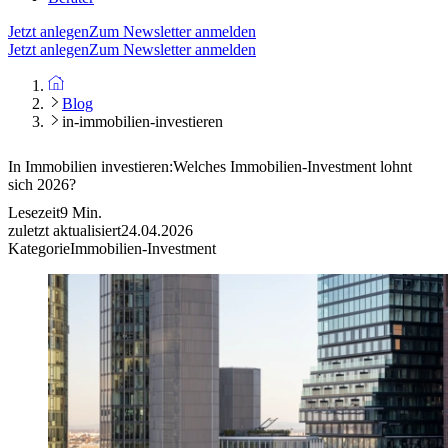
Jetzt anlegen
Zum Newsletter anmelden
Jetzt anlegen
Zum Newsletter anmelden
Blog
in-immobilien-investieren
In Immobilien investieren:
Welches Immobilien-Investment lohnt
sich 2026?
Lesezeit
9
Min.
zuletzt aktualisiert
24.04.2026
Kategorie
Immobilien-Investment