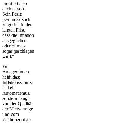
profitiert also
auch davon.
Sein Fazit:
„Grundsätzlich
zeigt sich in der
langen Frist,
dass die Inflation
ausgeglichen
oder oftmals
sogar geschlagen
wird."
Für
Anleger:innen
heißt das:
Inflationsschutz
ist kein
Automatismus,
sondern hängt
von der Qualität
der Mietverträge
und vom
Zeithorizont ab.