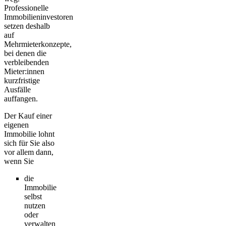
Professionelle
Immobilieninvestoren
setzen deshalb
auf
Mehrmieterkonzepte,
bei denen die
verbleibenden
Mieter:innen
kurzfristige
Ausfälle
auffangen.
Der Kauf einer
eigenen
Immobilie lohnt
sich für Sie also
vor allem dann,
wenn Sie
die
Immobilie
selbst
nutzen
oder
verwalten