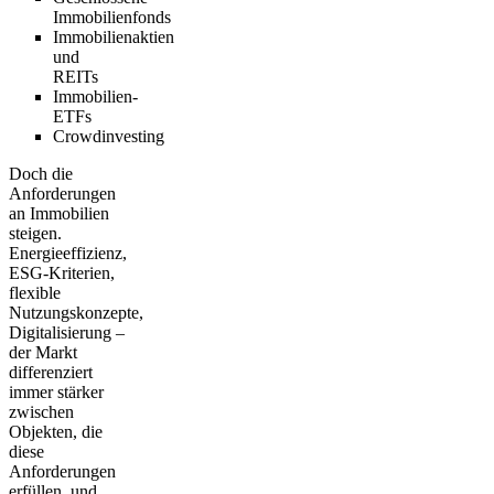
Immobilienfonds
Immobilienaktien
und
REITs
Immobilien-
ETFs
Crowdinvesting
Doch die
Anforderungen
an Immobilien
steigen.
Energieeffizienz,
ESG-Kriterien,
flexible
Nutzungskonzepte,
Digitalisierung –
der Markt
differenziert
immer stärker
zwischen
Objekten, die
diese
Anforderungen
erfüllen, und