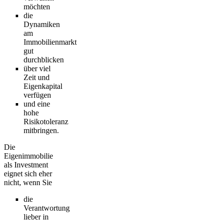
möchten
die
Dynamiken
am
Immobilienmarkt
gut
durchblicken
über viel
Zeit und
Eigenkapital
verfügen
und eine
hohe
Risikotoleranz
mitbringen.
Die
Eigenimmobilie
als Investment
eignet sich eher
nicht, wenn Sie
die
Verantwortung
lieber in