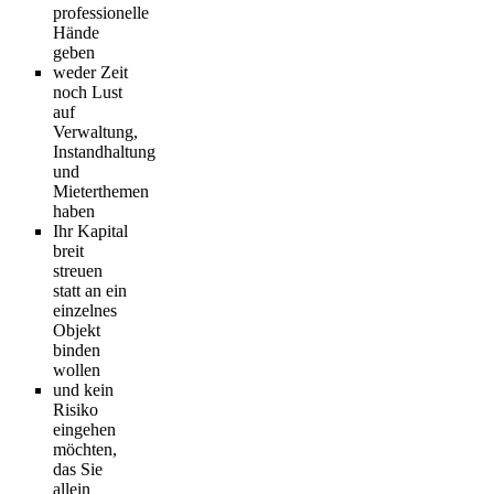
professionelle
Hände
geben
weder Zeit
noch Lust
auf
Verwaltung,
Instandhaltung
und
Mieterthemen
haben
Ihr Kapital
breit
streuen
statt an ein
einzelnes
Objekt
binden
wollen
und kein
Risiko
eingehen
möchten,
das Sie
allein