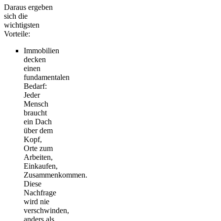
Daraus ergeben
sich die
wichtigsten
Vorteile:
Immobilien
decken
einen
fundamentalen
Bedarf:
Jeder
Mensch
braucht
ein Dach
über dem
Kopf,
Orte zum
Arbeiten,
Einkaufen,
Zusammenkommen.
Diese
Nachfrage
wird nie
verschwinden,
anders als