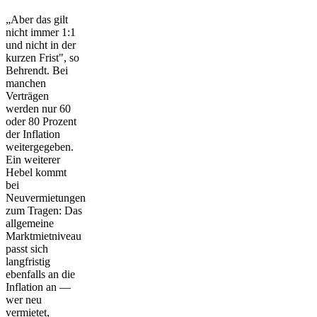
„Aber das gilt
nicht immer 1:1
und nicht in der
kurzen Frist", so
Behrendt. Bei
manchen
Verträgen
werden nur 60
oder 80 Prozent
der Inflation
weitergegeben.
Ein weiterer
Hebel kommt
bei
Neuvermietungen
zum Tragen: Das
allgemeine
Marktmietniveau
passt sich
langfristig
ebenfalls an die
Inflation an —
wer neu
vermietet,