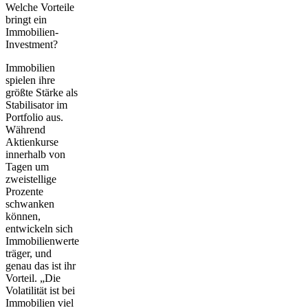
Welche Vorteile
bringt ein
Immobilien-
Investment?
Immobilien
spielen ihre
größte Stärke als
Stabilisator im
Portfolio aus.
Während
Aktienkurse
innerhalb von
Tagen um
zweistellige
Prozente
schwanken
können,
entwickeln sich
Immobilienwerte
träger, und
genau das ist ihr
Vorteil. „Die
Volatilität ist bei
Immobilien viel