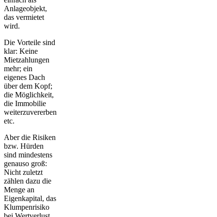
Anlageobjekt,
das vermietet
wird.
Die Vorteile sind
klar: Keine
Mietzahlungen
mehr; ein
eigenes Dach
über dem Kopf;
die Möglichkeit,
die Immobilie
weiterzuvererben
etc.
Aber die Risiken
bzw. Hürden
sind mindestens
genauso groß:
Nicht zuletzt
zählen dazu die
Menge an
Eigenkapital, das
Klumpenrisiko
bei Wertverlust