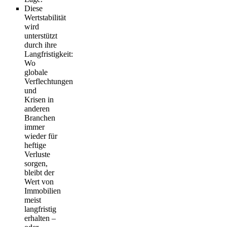
Diese
Wertstabilität
wird
unterstützt
durch ihre
Langfristigkeit:
Wo
globale
Verflechtungen
und
Krisen in
anderen
Branchen
immer
wieder für
heftige
Verluste
sorgen,
bleibt der
Wert von
Immobilien
meist
langfristig
erhalten –