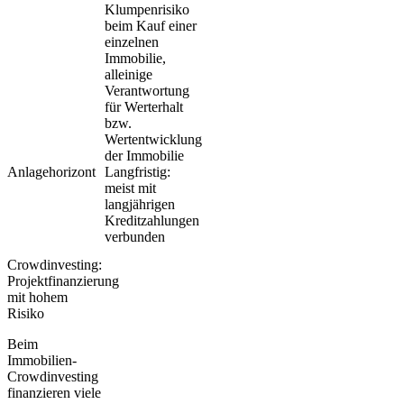
Klumpenrisiko
beim Kauf einer
einzelnen
Immobilie,
alleinige
Verantwortung
für Werterhalt
bzw.
Wertentwicklung
der Immobilie
Anlagehorizont
Langfristig:
meist mit
langjährigen
Kreditzahlungen
verbunden
Crowdinvesting:
Projektfinanzierung
mit hohem
Risiko
Beim
Immobilien-
Crowdinvesting
finanzieren viele