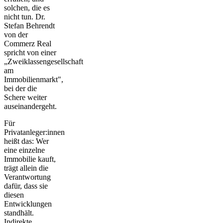
solchen, die es
nicht tun. Dr.
Stefan Behrendt
von der
Commerz Real
spricht von einer
„Zweiklassengesellschaft
am
Immobilienmarkt",
bei der die
Schere weiter
auseinandergeht.
Für
Privatanleger:innen
heißt das: Wer
eine einzelne
Immobilie kauft,
trägt allein die
Verantwortung
dafür, dass sie
diesen
Entwicklungen
standhält.
Indirekte