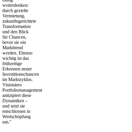
weiterdenken:
durch gezielte
Vermietung,
zukunftsgerichtete
Transformation
und den Blick
für Chancen,
bevor sie ein
Markttrend
werden. Ebenso
wichtig ist das
frühzeitige
Erkennen neuer
Investitionschancen
im Marktzyklus.
Visionäres
Portfoliomanagement
antizipiert diese
Dynamiken –
und setzt sie
entschlossen in
Wertschöpfung
um."