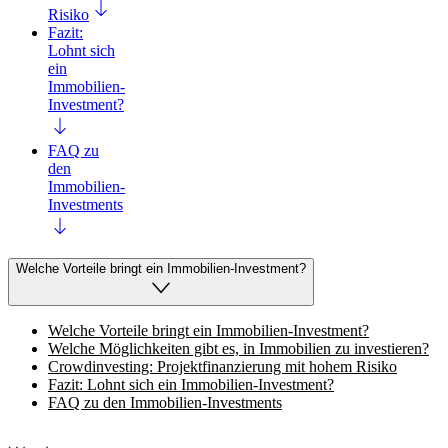
Risiko
Fazit:
Lohnt sich
ein
Immobilien-
Investment?
FAQ zu
den
Immobilien-
Investments
Welche Vorteile bringt ein Immobilien-Investment?
Welche Vorteile bringt ein Immobilien-Investment?
Welche Möglichkeiten gibt es, in Immobilien zu investieren?
Crowdinvesting: Projektfinanzierung mit hohem Risiko
Fazit: Lohnt sich ein Immobilien-Investment?
FAQ zu den Immobilien-Investments