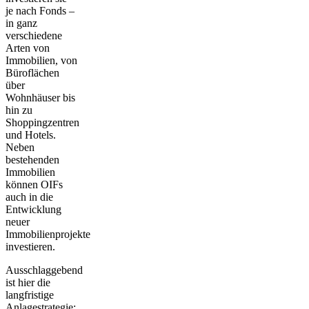
je nach Fonds –
in ganz
verschiedene
Arten von
Immobilien, von
Büroflächen
über
Wohnhäuser bis
hin zu
Shoppingzentren
und Hotels.
Neben
bestehenden
Immobilien
können OIFs
auch in die
Entwicklung
neuer
Immobilienprojekte
investieren.
Ausschlaggebend
ist hier die
langfristige
Anlagestrategie
: