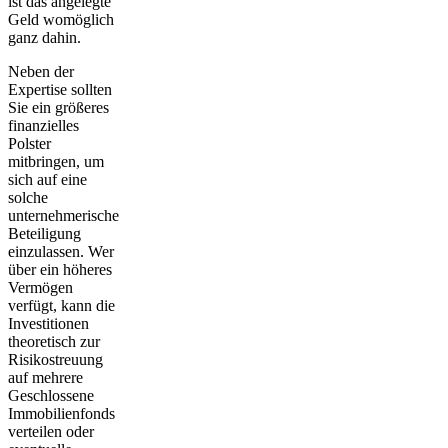
ist das angelegte
Geld
womöglich
ganz dahin
.
Neben der
Expertise
sollten
Sie ein größeres
finanzielles
Polster
mitbringen, um
sich auf eine
solche
unternehmerische
Beteiligung
einzulassen. Wer
über ein höheres
Vermögen
verfügt, kann die
Investitionen
theoretisch zur
Risikostreuung
auf mehrere
Geschlossene
Immobilienfonds
verteilen oder