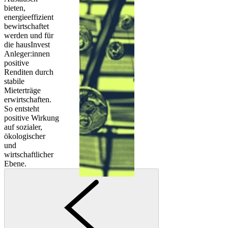
bieten,
energieeffizient
bewirtschaftet
werden und für
die hausInvest
Anleger:innen
positive
Renditen durch
stabile
Mieterträge
erwirtschaften.
So entsteht
positive Wirkung
auf sozialer,
ökologischer
und
wirtschaftlicher
Ebene.