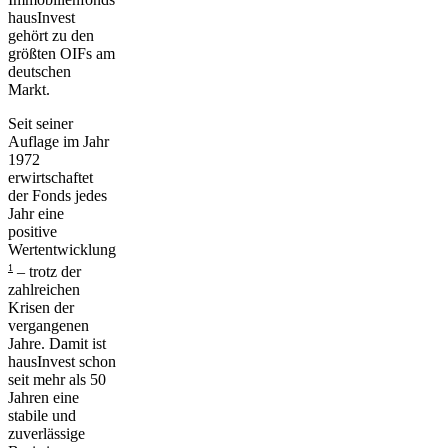
hausInvest
gehört zu den
größten OIFs am
deutschen
Markt.
Seit seiner
Auflage im Jahr
1972
erwirtschaftet
der Fonds jedes
Jahr eine
positive
Wertentwicklung
1
– trotz der
zahlreichen
Krisen der
vergangenen
Jahre. Damit ist
hausInvest schon
seit mehr als 50
Jahren eine
stabile und
zuverlässige