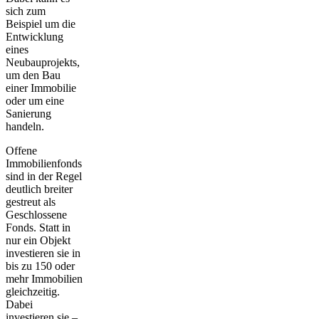
sich zum
Beispiel um die
Entwicklung
eines
Neubauprojekts,
um den Bau
einer Immobilie
oder um eine
Sanierung
handeln.
Offene
Immobilienfonds
sind in der Regel
deutlich
breiter
gestreut
als
Geschlossene
Fonds. Statt in
nur ein Objekt
investieren sie in
bis zu 150 oder
mehr Immobilien
gleichzeitig.
Dabei
investieren sie –