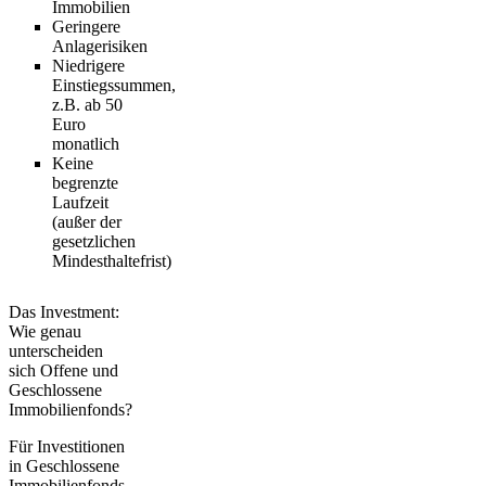
Immobilien
Geringere
Anlagerisiken
Niedrigere
Einstiegssummen,
z.B. ab 50
Euro
monatlich
Keine
begrenzte
Laufzeit
(außer der
gesetzlichen
Mindesthaltefrist)
Das Investment:
Wie genau
unterscheiden
sich Offene und
Geschlossene
Immobilienfonds?
Für Investitionen
in
Geschlossene
Immobilienfonds