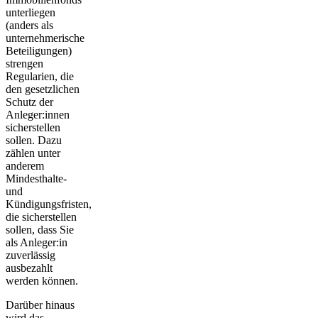
unterliegen
(anders als
unternehmerische
Beteiligungen)
strengen
Regularien, die
den
gesetzlichen
Schutz der
Anleger:innen
sicherstellen
sollen. Dazu
zählen unter
anderem
Mindesthalte-
und
Kündigungsfristen,
die sicherstellen
sollen, dass Sie
als Anleger:in
zuverlässig
ausbezahlt
werden können.
Darüber hinaus
wird das