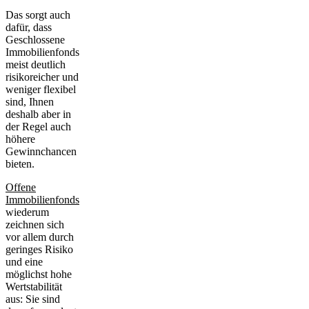
Das sorgt auch
dafür, dass
Geschlossene
Immobilienfonds
meist
deutlich
risikoreicher
und
weniger flexibel
sind, Ihnen
deshalb aber in
der Regel auch
höhere
Gewinnchancen
bieten.
Offene
Immobilienfonds
wiederum
zeichnen sich
vor allem durch
geringes Risiko
und eine
möglichst
hohe
Wertstabilität
aus: Sie sind