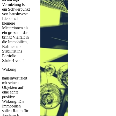
Vermietung ist
ein Schwerpunkt
von hausInvest:
Lieber zehn
kleinere
Mieter:innen als
ein großer – das
bringt Vielfalt in
die Immobilien,
Balance und
Stabilität ins
Portfolio.
Säule 4 von 4
Wirkung
hausInvest zielt
mit seinen
Objekten auf
eine echte
positive
Wirkung. Die
Immobilien
sollen Raum für
Austausch