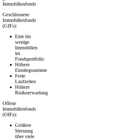
Immobilienfonds
Geschlossene
Immobilienfonds
(GIFs):
Eine bis
wenige
Immobilien
im
Fondsportfolio
Höhere
Einstiegssumme
Feste
Laufzeiten
Höhere
Risikoerwartung
Offene
Immobilienfonds
(OIFs):
Größere
Streuung
über viele