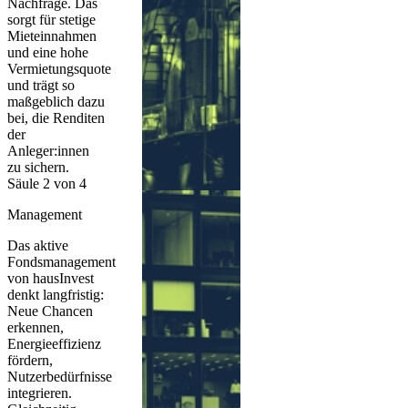
Nachfrage. Das
sorgt für stetige
Mieteinnahmen
und eine hohe
Vermietungsquote
und trägt so
maßgeblich dazu
bei, die Renditen
der
Anleger:innen
zu sichern.
Säule 2 von 4
Management
Das aktive
Fondsmanagement
von hausInvest
denkt langfristig:
Neue Chancen
erkennen,
Energieeffizienz
fördern,
Nutzerbedürfnisse
integrieren.