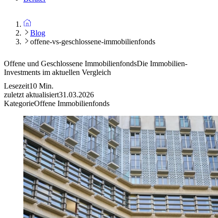
Blog
offene-vs-geschlossene-immobilienfonds
Offene und Geschlossene Immobilienfonds
Die Immobilien-
Investments im aktuellen Vergleich
Lesezeit
10
Min.
zuletzt aktualisiert
31.03.2026
Kategorie
Offene Immobilienfonds