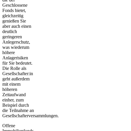
Geschlossene
Fonds bietet,
gleichzeitig
genießen Sie
aber auch einen
deutlich
geringeren
Anlegerschutz,
was wiederum
höhere
Anlagerisiken
für Sie bedeutet.
Die Rolle als
Gesellschafter:in
geht außerdem
mit einem
höheren
Zeitaufwand
einher, zum
Beispiel durch
die Teilnahme an
Gesellschafterversammlungen.
Offene
Immobilienfonds