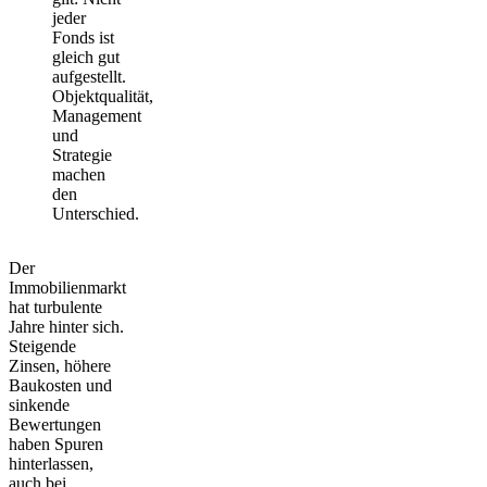
jeder
Fonds ist
gleich gut
aufgestellt.
Objektqualität,
Management
und
Strategie
machen
den
Unterschied.
Der
Immobilienmarkt
hat turbulente
Jahre hinter sich.
Steigende
Zinsen, höhere
Baukosten und
sinkende
Bewertungen
haben Spuren
hinterlassen,
auch bei