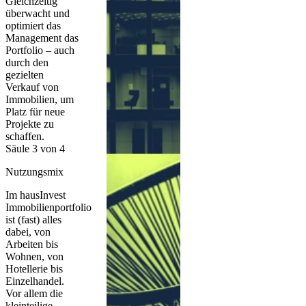
Gleichzeitig
überwacht und
optimiert das
Management das
Portfolio – auch
durch den
gezielten
Verkauf von
Immobilien, um
Platz für neue
Projekte zu
schaffen.
Säule 3 von 4
Nutzungsmix
Im hausInvest
Immobilienportfolio
ist (fast) alles
dabei, von
Arbeiten bis
Wohnen, von
Hotellerie bis
Einzelhandel.
Vor allem die
kleinteilige