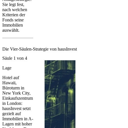
Sie legt fest,
nach welchen
Kriterien der
Fonds seine
Immobilien
auswählt.
Die Vier-Säulen-Strategie von hausInvest
Säule 1 von 4
Lage
Hotel auf
Hawaii,
Büroturm in
New York City,
Einkaufszentrum
in London:
hausInvest setzt
gezielt auf
Immobilien in A-
Lagen mit hoher