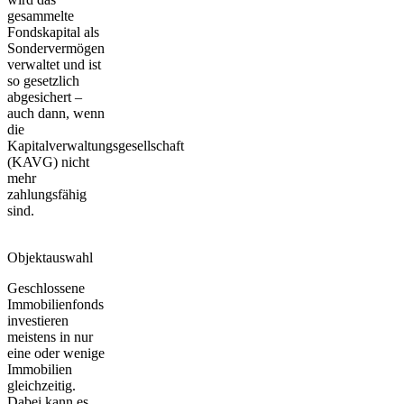
gesammelte
Fondskapital als
Sondervermögen
verwaltet und ist
so gesetzlich
abgesichert –
auch dann, wenn
die
Kapitalverwaltungsgesellschaft
(KAVG) nicht
mehr
zahlungsfähig
sind.
Objektauswahl
Geschlossene
Immobilienfonds
investieren
meistens in nur
eine oder wenige
Immobilien
gleichzeitig.
Dabei kann es