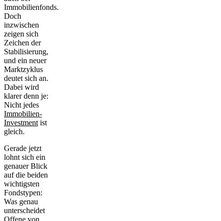
Immobilienfonds.
Doch
inzwischen
zeigen sich
Zeichen der
Stabilisierung,
und ein neuer
Marktzyklus
deutet sich an.
Dabei wird
klarer denn je:
Nicht jedes
Immobilien-
Investment
ist
gleich.
Gerade jetzt
lohnt sich ein
genauer Blick
auf die beiden
wichtigsten
Fondstypen:
Was genau
unterscheidet
Offene von