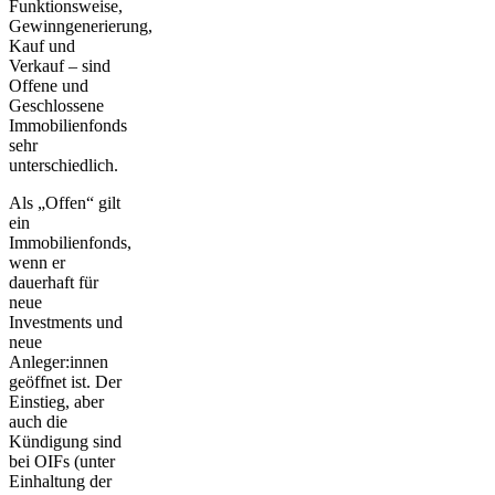
Funktionsweise,
Gewinngenerierung,
Kauf und
Verkauf – sind
Offene und
Geschlossene
Immobilienfonds
sehr
unterschiedlich
.
Als
„Offen“
gilt
ein
Immobilienfonds,
wenn er
dauerhaft für
neue
Investments und
neue
Anleger:innen
geöffnet ist. Der
Einstieg, aber
auch die
Kündigung sind
bei OIFs (unter
Einhaltung der