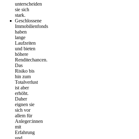
unterscheiden
sie sich
stark.
Geschlossene
Immobilienfonds
haben
lange
Laufzeiten
und bieten
höhere
Renditechancen.
Das
Risiko bis
hin zum
Totalverlust
ist aber
erhöht.
Daher
eignen sie
sich vor
allem für
Anleger:innen
mit
Erfahrung
und