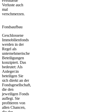
eventuelle
Verluste auch
mal
verschmerzen.
Fondsaufbau
Geschlossene
Immobilienfonds
werden in der
Regel als
unternehmerische
Beteiligungen
konzipiert. Das
bedeutet: Als
Anleger:in
beteiligen Sie
sich direkt an der
Fondsgesellschaft,
die den
jeweiligen Fonds
auflegt. Sie
profitieren von
allen Chancen,
die der