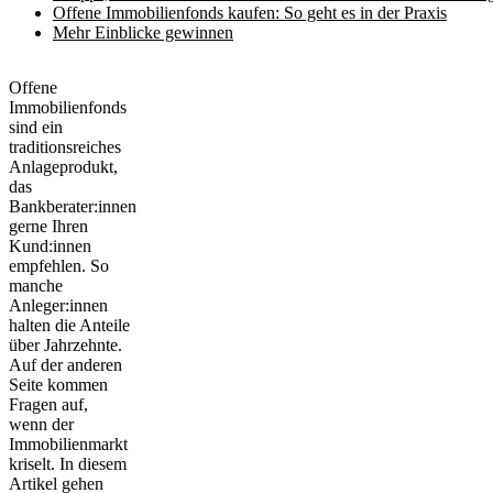
Offene Immobilienfonds kaufen: So geht es in der Praxis
Mehr Einblicke gewinnen
Offene
Immobilienfonds
sind ein
traditionsreiches
Anlageprodukt,
das
Bankberater:innen
gerne Ihren
Kund:innen
empfehlen. So
manche
Anleger:innen
halten die Anteile
über Jahrzehnte.
Auf der anderen
Seite kommen
Fragen auf,
wenn der
Immobilienmarkt
kriselt. In diesem
Artikel gehen