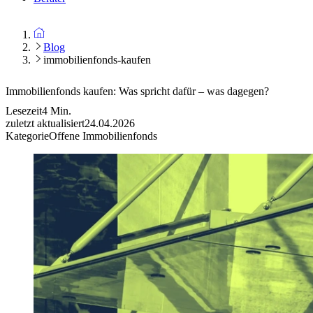
Blog
immobilienfonds-kaufen
Immobilienfonds kaufen: Was spricht dafür – was dagegen?
Lesezeit
4
Min.
zuletzt aktualisiert
24.04.2026
Kategorie
Offene Immobilienfonds