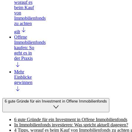
worauf es
beim Kauf
von
Immobilienfonds
zu achten
gilt
Offene
Immobilienfonds
kaufen: So
geht es in
der Praxis
Mehr
Einblicke
gewinnen
6 gute Gründe für ein Investment in Offene Immobilienfonds
6 gute Gründe für ein Investment in Offene Immobilienfonds
In Immobilienfonds investieren: Was spricht aktuell dagegen?
4 Tipps, worauf es beim Kauf von Immobilienfonds zu achten g