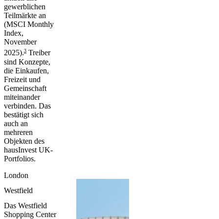
gewerblichen
Teilmärkte an
(MSCI Monthly
Index,
November
3
2025).
Treiber
sind Konzepte,
die Einkaufen,
Freizeit und
Gemeinschaft
miteinander
verbinden. Das
bestätigt sich
auch an
mehreren
Objekten des
hausInvest UK-
Portfolios.
London
Westfield
Das Westfield
Shopping Center