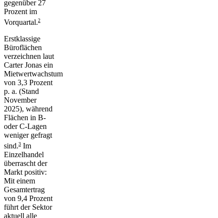
gegenüber 27
Prozent im
2
Vorquartal.
Erstklassige
Büroflächen
verzeichnen laut
Carter Jonas ein
Mietwertwachstum
von 3,3 Prozent
p. a. (Stand
November
2025), während
Flächen in B-
oder C-Lagen
weniger gefragt
3
sind.
Im
Einzelhandel
überrascht der
Markt positiv:
Mit einem
Gesamtertrag
von 9,4 Prozent
führt der Sektor
aktuell alle