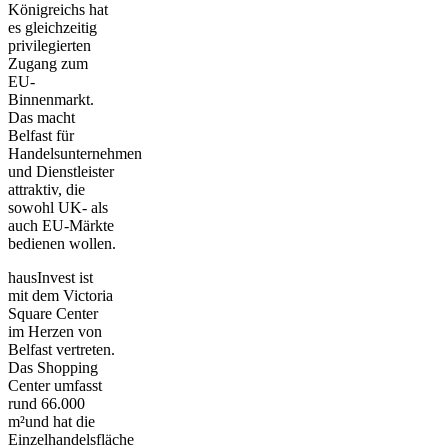
Königreichs hat
es gleichzeitig
privilegierten
Zugang zum
EU-
Binnenmarkt.
Das macht
Belfast für
Handelsunternehmen
und Dienstleister
attraktiv, die
sowohl UK- als
auch EU-Märkte
bedienen wollen.
hausInvest ist
mit dem
Victoria
Square Center
im Herzen von
Belfast vertreten.
Das Shopping
Center umfasst
rund 66.000
m²und hat die
Einzelhandelsfläche