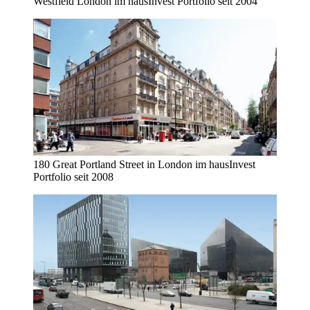
Westfield London im hausInvest Portfolio seit 2004
180 Great Portland Street in London im hausInvest
Portfolio seit 2008