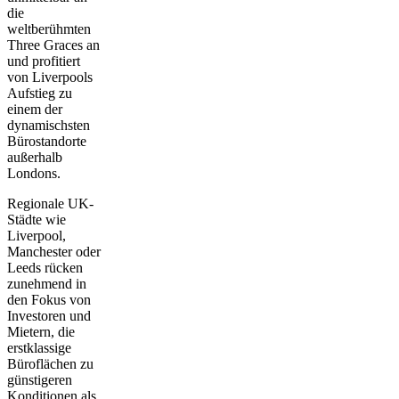
die
weltberühmten
Three Graces an
und profitiert
von Liverpools
Aufstieg zu
einem der
dynamischsten
Bürostandorte
außerhalb
Londons.
Regionale UK-
Städte wie
Liverpool,
Manchester oder
Leeds rücken
zunehmend in
den Fokus von
Investoren und
Mietern, die
erstklassige
Büroflächen zu
günstigeren
Konditionen als