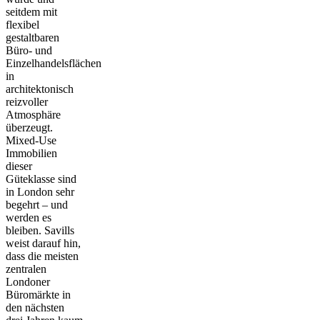
seitdem mit
flexibel
gestaltbaren
Büro- und
Einzelhandelsflächen
in
architektonisch
reizvoller
Atmosphäre
überzeugt.
Mixed-Use
Immobilien
dieser
Güteklasse sind
in London sehr
begehrt – und
werden es
bleiben. Savills
weist darauf hin,
dass die meisten
zentralen
Londoner
Büromärkte in
den nächsten