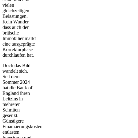
vielen
gleichzeitigen
Belastungen.
Kein Wunder,
dass auch der
britische
Immobilienmarkt
eine ausgeprägte
Korrekturphase
durchlaufen hat.
Doch das Bild
wandelt sich.
Seit dem
Sommer 2024
hat die Bank of
England ihren
Leitzins in
mehreren
Schritten
gesenkt.
Günstigere
Finanzierungskosten
entlasten
Investoren und