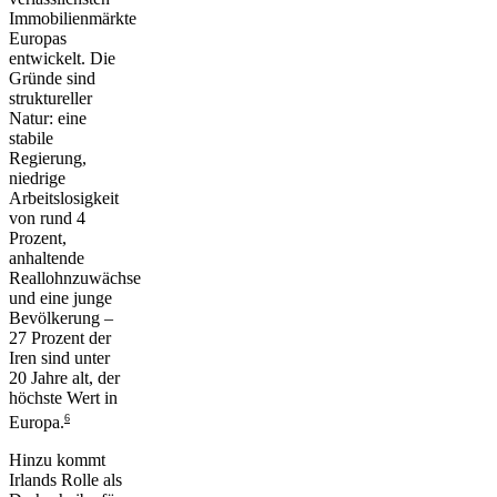
Immobilienmärkte
Europas
entwickelt. Die
Gründe sind
struktureller
Natur: eine
stabile
Regierung,
niedrige
Arbeitslosigkeit
von rund 4
Prozent,
anhaltende
Reallohnzuwächse
und eine junge
Bevölkerung –
27 Prozent der
Iren sind unter
20 Jahre alt, der
höchste Wert in
6
Europa.
Hinzu kommt
Irlands Rolle als