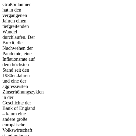
Großbritannien
hat in den
vergangenen
Jahren einen
tiefgreifenden
Wandel
durchlaufen. Der
Brexit, die
Nachwehen der
Pandemie, eine
Inflationsrate auf
dem höchsten
Stand seit den
1980er-Jahren
und eine der
aggressivsten
Zinserhöhungszyklen
in der
Geschichte der
Bank of England
– kaum eine
andere große
europäische
Volkswirtschaft
stand unter so