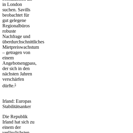
in London
suchen. Savills
beobachtet für
gut gelegene
Regionalbüros
robuste
Nachfrage und
überdurchschnittliches
Mietpreiswachstum
– getragen von
einem
Angebotsengpass,
der sich in den
nächsten Jahren
verschärfen
5
dürfte.
Irland: Europas
Stabilitätsanker
Die Republik
Irland hat sich zu
einem der
verlässlichsten