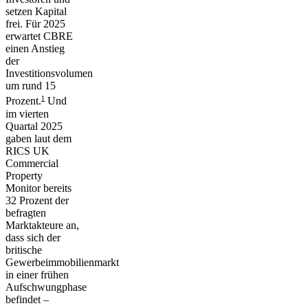
setzen Kapital
frei. Für 2025
erwartet CBRE
einen Anstieg
der
Investitionsvolumen
um rund 15
1
Prozent.
Und
im vierten
Quartal 2025
gaben laut dem
RICS UK
Commercial
Property
Monitor bereits
32 Prozent der
befragten
Marktakteure an,
dass sich der
britische
Gewerbeimmobilienmarkt
in einer frühen
Aufschwungphase
befindet –