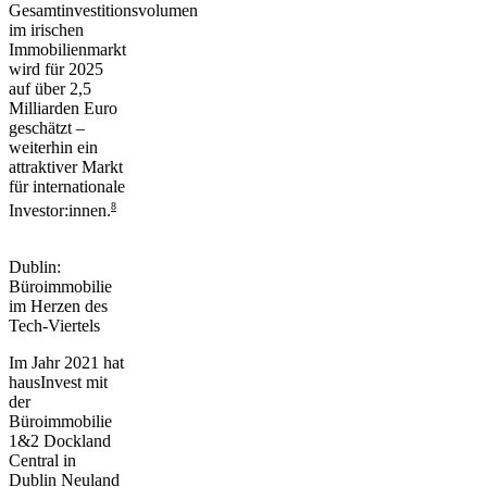
Gesamtinvestitionsvolumen
im irischen
Immobilienmarkt
wird für 2025
auf über 2,5
Milliarden Euro
geschätzt –
weiterhin ein
attraktiver Markt
für internationale
8
Investor:innen.
Dublin:
Büroimmobilie
im Herzen des
Tech-Viertels
Im Jahr 2021 hat
hausInvest mit
der
Büroimmobilie
1&2 Dockland
Central
in
Dublin Neuland