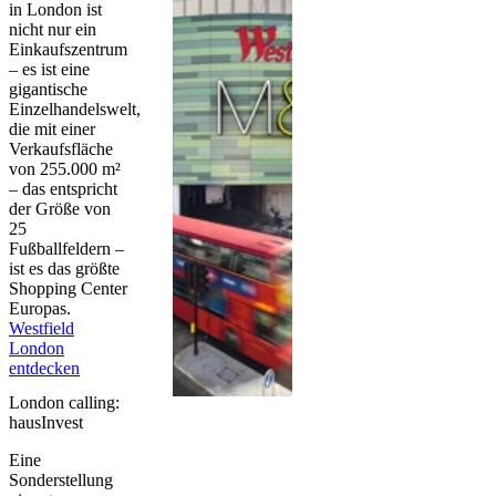
in London ist
nicht nur ein
Einkaufszentrum
– es ist eine
gigantische
Einzelhandelswelt,
die mit einer
Verkaufsfläche
von 255.000 m²
– das entspricht
der Größe von
25
Fußballfeldern –
ist es das größte
Shopping Center
Europas.
Westfield
London
entdecken
London calling:
hausInvest
Eine
Sonderstellung