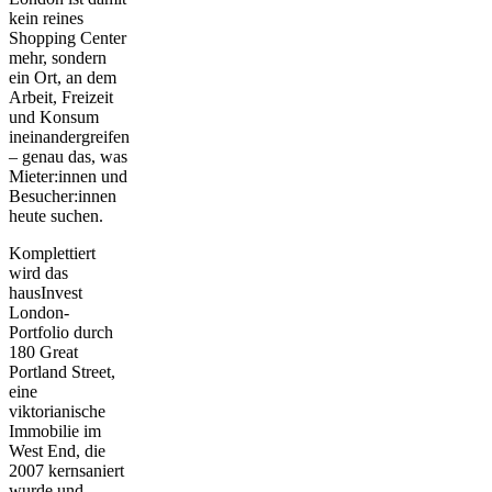
kein reines
Shopping Center
mehr, sondern
ein Ort, an dem
Arbeit, Freizeit
und Konsum
ineinandergreifen
– genau das, was
Mieter:innen und
Besucher:innen
heute suchen.
Komplettiert
wird das
hausInvest
London-
Portfolio durch
180 Great
Portland Street
,
eine
viktorianische
Immobilie im
West End, die
2007 kernsaniert
wurde und