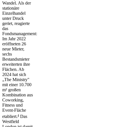
Wandel. Als der
stationäre
Einzelhandel
unter Druck
geriet, reagierte
das
Fondsmanagement:
Im Jahr 2022
eröffneten 26
neue Mieter,
sechs
Bestandsmieter
erweiterten ihre
Flächen. Ab
2024 hat sich
„The Ministry"
mit einer 10.700
m² großen
Kombination aus
Coworking,
Fitness und
Event-Fläche
4
etabliert.
Das
Westfield
London ist damit