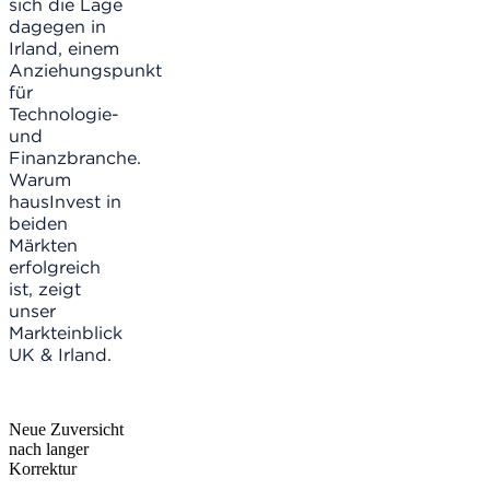
sich die Lage
dagegen in
Irland, einem
Anziehungspunkt
für
Technologie-
und
Finanzbranche.
Warum
hausInvest in
beiden
Märkten
erfolgreich
ist, zeigt
unser
Markteinblick
UK & Irland.
Neue Zuversicht
nach langer
Korrektur