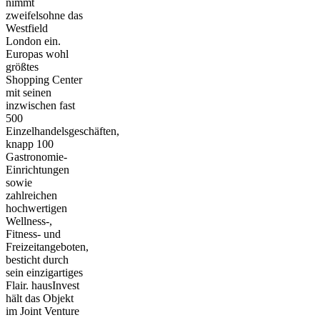
nimmt
zweifelsohne das
Westfield
London
ein.
Europas wohl
größtes
Shopping Center
mit seinen
inzwischen fast
500
Einzelhandelsgeschäften,
knapp 100
Gastronomie-
Einrichtungen
sowie
zahlreichen
hochwertigen
Wellness-,
Fitness- und
Freizeitangeboten,
besticht durch
sein einzigartiges
Flair. hausInvest
hält das Objekt
im Joint Venture