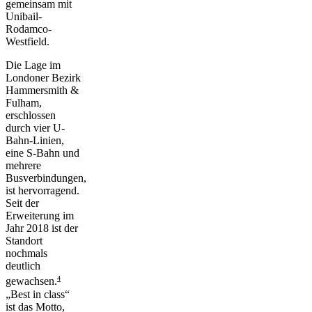
gemeinsam mit
Unibail-
Rodamco-
Westfield.
Die Lage im
Londoner Bezirk
Hammersmith &
Fulham,
erschlossen
durch vier U-
Bahn-Linien,
eine S-Bahn und
mehrere
Busverbindungen,
ist hervorragend.
Seit der
Erweiterung im
Jahr 2018 ist der
Standort
nochmals
deutlich
4
gewachsen.
„
Best in class
“
ist das Motto,