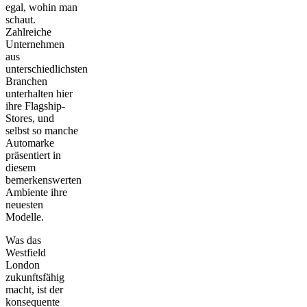
egal, wohin man
schaut.
Zahlreiche
Unternehmen
aus
unterschiedlichsten
Branchen
unterhalten hier
ihre Flagship-
Stores, und
selbst so manche
Automarke
präsentiert in
diesem
bemerkenswerten
Ambiente ihre
neuesten
Modelle.
Was das
Westfield
London
zukunftsfähig
macht, ist der
konsequente