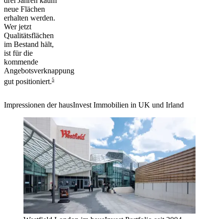
drei Jahren kaum
neue Flächen
erhalten werden.
Wer jetzt
Qualitätsflächen
im Bestand hält,
ist für die
kommende
Angebotsverknappung
5
gut positioniert.
Impressionen der hausInvest Immobilien in UK und Irland