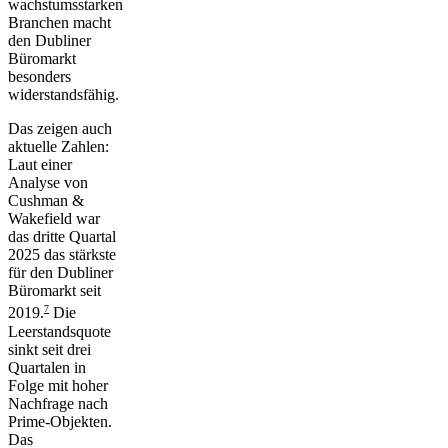
wachstumsstarken
Branchen macht
den Dubliner
Büromarkt
besonders
widerstandsfähig.
Das zeigen auch
aktuelle Zahlen:
Laut einer
Analyse von
Cushman &
Wakefield war
das dritte Quartal
2025 das stärkste
für den Dubliner
Büromarkt seit
7
2019.
Die
Leerstandsquote
sinkt seit drei
Quartalen in
Folge mit hoher
Nachfrage nach
Prime-Objekten.
Das