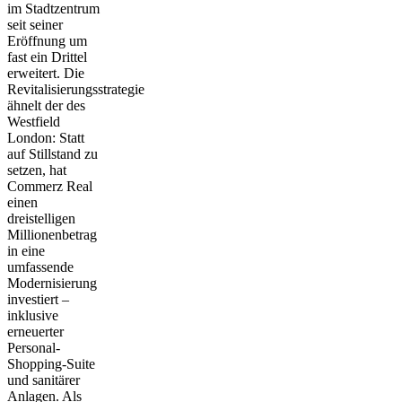
im Stadtzentrum
seit seiner
Eröffnung um
fast ein Drittel
erweitert. Die
Revitalisierungsstrategie
ähnelt der des
Westfield
London: Statt
auf Stillstand zu
setzen, hat
Commerz Real
einen
dreistelligen
Millionenbetrag
in eine
umfassende
Modernisierung
investiert –
inklusive
erneuerter
Personal-
Shopping-Suite
und sanitärer
Anlagen. Als