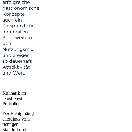
erfolgreiche
gastronomische
Konzepte
auch ein
Pluspunkt für
Immobilien.
Sie erweitern
den
Nutzungsmix
und steigern
so dauerhaft
Attraktivität
und Wert.
Kulinarik im
hausInvest
Portfolio
Der Erfolg hängt
allerdings vom
richtigen
Standort und