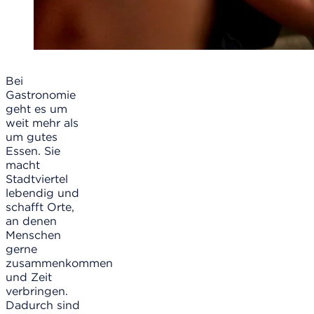
Bei
Gastronomie
geht es um
weit mehr als
um gutes
Essen. Sie
macht
Stadtviertel
lebendig und
schafft Orte,
an denen
Menschen
gerne
zusammenkommen
und Zeit
verbringen.
Dadurch sind