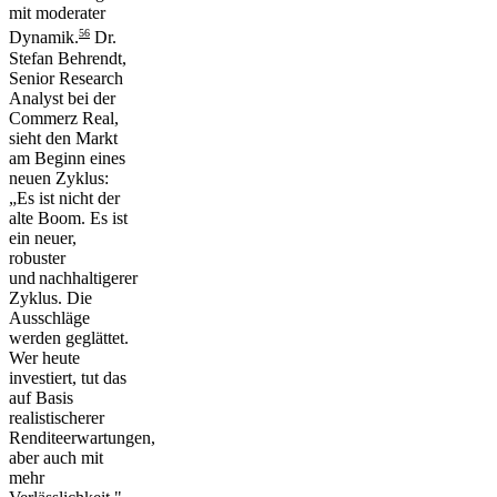
mit moderater
5
6
Dynamik
.
Dr.
Stefan Behrendt,
Senior Research
Analyst bei der
Commerz Real,
sieht den Markt
am Beginn eines
neuen Zyklus:
„Es ist nicht der
alte Boom. Es ist
ein neuer,
robuster
und nachhaltigerer
Zyklus. Die
Ausschläge
werden geglättet.
Wer heute
investiert, tut das
auf Basis
realistischerer
Renditeerwartungen,
aber auch mit
mehr