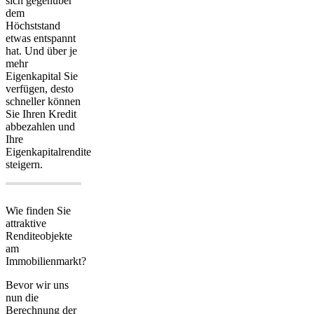
sich gegenüber
dem
Höchststand
etwas entspannt
hat. Und über je
mehr
Eigenkapital Sie
verfügen, desto
schneller können
Sie Ihren Kredit
abbezahlen und
Ihre
Eigenkapitalrendite
steigern.
Wie finden Sie
attraktive
Renditeobjekte
am
Immobilienmarkt?
Bevor wir uns
nun die
Berechnung der