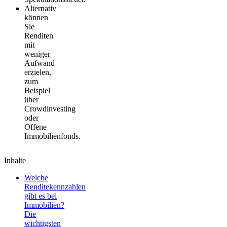
Alternativ
können
Sie
Renditen
mit
weniger
Aufwand
erzielen,
zum
Beispiel
über
Crowdinvesting
oder
Offene
Immobilienfonds.
Inhalte
Welche
Renditekennzahlen
gibt es bei
Immobilien?
Die
wichtigsten