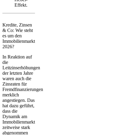
Effekt.
Kredite, Zinsen
& Co: Wie steht
es um den
Immobilienmarkt
2026?
In Reaktion auf
die
Leitzinserhöhungen
der letzten Jahre
waren auch die
Zinsraten für
Fremdfinanzierungen
merklich
angestiegen. Das
hat dazu geführt,
dass die
Dynamik am
Immobilienmarkt
zeitweise stark
abgenommen