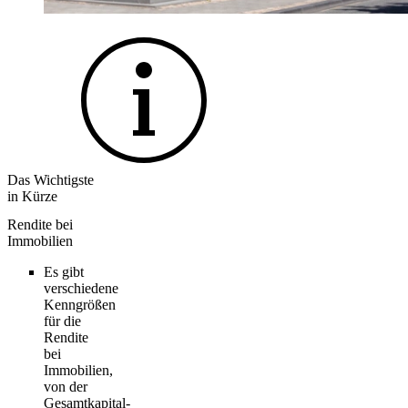
Das Wichtigste
in Kürze
Rendite bei
Immobilien
Es gibt
verschiedene
Kenngrößen
für die
Rendite
bei
Immobilien,
von der
Gesamtkapital-