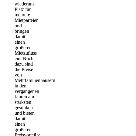
wiederum
Platz für
mehrere
Mietparteien
und
bringen
damit
einen
größeren
Mietzufluss
ein. Noch
dazu sind
die Preise
von
Mehrfamilienhäusern
in den
vergangenen
Jahren am
stärksten
gesunken
und bieten
damit
einen
größeren
Preisvorteil.v