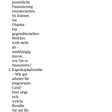
persönliche
Finanzierung
einzubeziehen.
So können
Sie
Objekte
fair
gegenüberstellen:
Welches
wirft mehr
ab –
unabhängig
davon,
wie Sie es
finanzieren?
Eigenkapitalrendite
– Wie gut
arbeitet Ihr
eingesetztes
Geld?
Hier zeigt
sich,
welche
Rendite
Sie auf Ihr