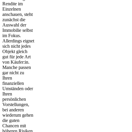
Rendite im
Einzelnen
anschauen, steht
zunächst die
Auswahl der
Immobilie selbst
im Fokus.
Allerdings eignet
sich nicht jedes
Objekt gleich
gut für jede Art
von Käufer:in.
Manche passen
gar nicht zu
Ihren
finanziellen
Umständen oder
Ihren
persönlichen
Vorstellungen,
bei anderen
wiederum gehen
die guten
Chancen mit
höheren Risiken