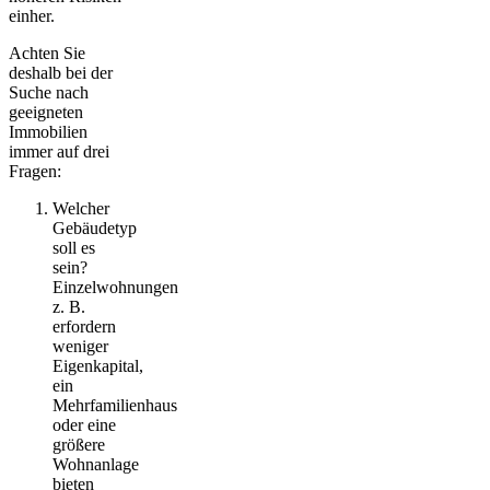
einher.
Achten Sie
deshalb bei der
Suche nach
geeigneten
Immobilien
immer auf drei
Fragen:
Welcher
Gebäudetyp
soll es
sein?
Einzelwohnungen
z. B.
erfordern
weniger
Eigenkapital,
ein
Mehrfamilienhaus
oder eine
größere
Wohnanlage
bieten