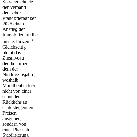
So verzeichnete
der Verband
deutscher
Pfandbriefbanken
2025 einen
Anstieg der
Immobilienkredite
4
um 18 Prozent.
Gleichzeitig
bleibt das
Zinsniveau
deutlich über
dem der
Niedrigzinsjahre,
weshalb
Marktbeobachter
nicht von einer
schnellen
Rückkehr zu
stark steigenden
Preisen
ausgehen,
sondern von
einer
Phase der
Stabilisierung