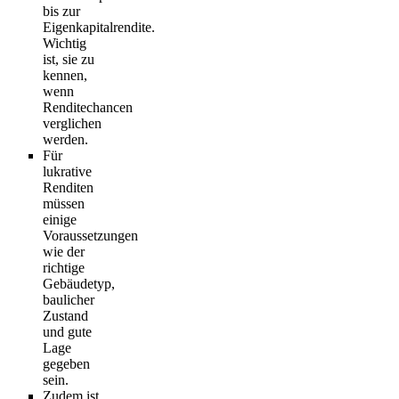
bis zur
Eigenkapitalrendite.
Wichtig
ist, sie zu
kennen,
wenn
Renditechancen
verglichen
werden.
Für
lukrative
Renditen
müssen
einige
Voraussetzungen
wie der
richtige
Gebäudetyp,
baulicher
Zustand
und gute
Lage
gegeben
sein.
Zudem ist