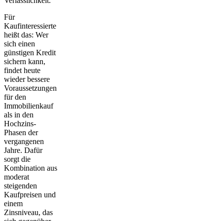
Verlässlichkeit."
Für
Kaufinteressierte
heißt das: Wer
sich einen
günstigen Kredit
sichern kann,
findet heute
wieder bessere
Voraussetzungen
für den
Immobilienkauf
als in den
Hochzins-
Phasen der
vergangenen
Jahre. Dafür
sorgt die
Kombination aus
moderat
steigenden
Kaufpreisen und
einem
Zinsniveau, das