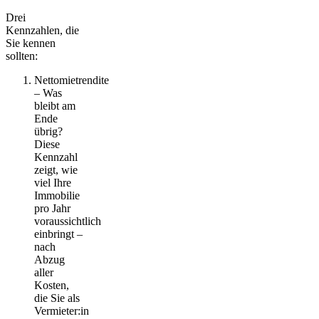
Drei
Kennzahlen, die
Sie kennen
sollten:
Nettomietrendite
– Was
bleibt am
Ende
übrig?
Diese
Kennzahl
zeigt, wie
viel Ihre
Immobilie
pro Jahr
voraussichtlich
einbringt –
nach
Abzug
aller
Kosten,
die Sie als
Vermieter:in