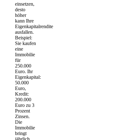
einsetzen,
desto
höher
kann Ihre
Eigenkapitalrendite
ausfallen.
Beispiel:
Sie kaufen
eine
Immobilie
für
250.000
Euro. Ihr
Eigenkapital:
50.000
Euro,
Kredit:
200.000
Euro zu 3
Prozent
Zinsen.
Die
Immobilie
bringt
jährlich