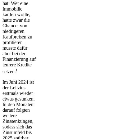
hat: Wer eine
Immobilie
kaufen wollte,
hatte zwar die
Chance, von
niedrigeren
Kaufpreisen zu
profitieren –
musste dafür
aber bei der
Finanzierung auf
teurere Kredite
1
setzen.
Im Juni 2024 ist
der Leitzins
erstmals wieder
etwas gesunken.
In den Monaten
darauf folgten
weitere
Zinssenkungen,
sodass sich das
Zinsumfeld bis
2025 spürbar