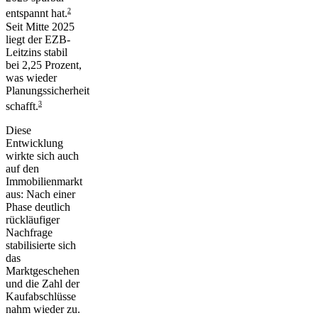
2
entspannt hat.
Seit Mitte 2025
liegt der EZB-
Leitzins stabil
bei 2,25 Prozent,
was wieder
Planungssicherheit
3
schafft.
Diese
Entwicklung
wirkte sich auch
auf den
Immobilienmarkt
aus: Nach einer
Phase deutlich
rückläufiger
Nachfrage
stabilisierte sich
das
Marktgeschehen
und die Zahl der
Kaufabschlüsse
nahm wieder zu.