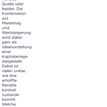
Quelle oder
beides. Die
Kombination
aus
Mietertrag
und
Wertsteigerung
wird dabei
gern als
Idealvorstellung
einer
Kapitalanlage
dargestellt.
Dabei ist
vielen unklar,
wie ihre
erhoffte
Rendite
konkret
zustande
kommt:
Welche