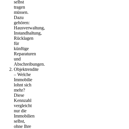
selbst
tragen
müssen.
Dazu
gehören:
Hausverwaltung,
Instandhaltung,
Rücklagen
für
künftige
Reparaturen
und
Abschreibungen.
Objektrendite
– Welche
Immobilie
lohnt sich
mehr?
Diese
Kennzahl
vergleicht
nur die
Immobilien
selbst,
ohne Ihre