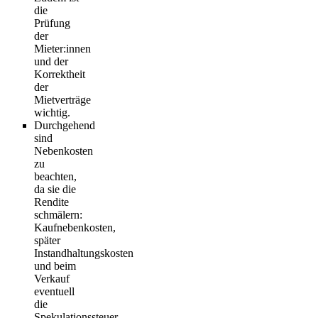
die
Prüfung
der
Mieter:innen
und der
Korrektheit
der
Mietverträge
wichtig.
Durchgehend
sind
Nebenkosten
zu
beachten,
da sie die
Rendite
schmälern:
Kaufnebenkosten,
später
Instandhaltungskosten
und beim
Verkauf
eventuell
die
Spekulationssteuer.