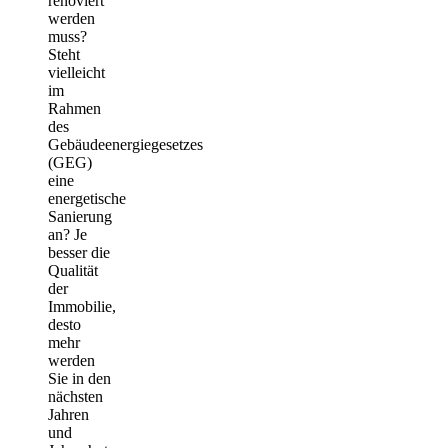
renoviert
werden
muss?
Steht
vielleicht
im
Rahmen
des
Gebäudeenergiegesetzes
(GEG)
eine
energetische
Sanierung
an? Je
besser die
Qualität
der
Immobilie,
desto
mehr
werden
Sie in den
nächsten
Jahren
und