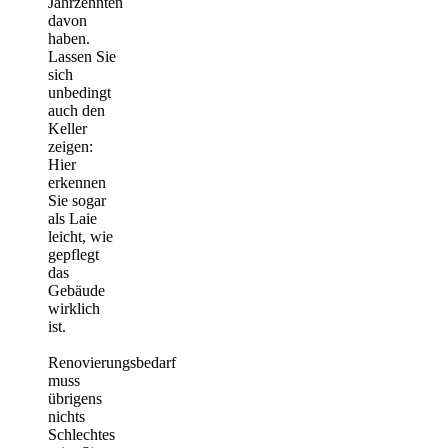
Jahrzehnten
davon
haben.
Lassen Sie
sich
unbedingt
auch den
Keller
zeigen:
Hier
erkennen
Sie sogar
als Laie
leicht, wie
gepflegt
das
Gebäude
wirklich
ist.
Renovierungsbedarf
muss
übrigens
nichts
Schlechtes