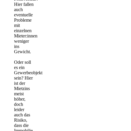
Hier fallen
auch
eventuelle
Probleme
mit
einzelnen
Mieter:innen
weniger
ins
Gewicht.
Oder soll
es ein
Gewerbeobjekt
sein? Hier
ist der
Mietzins
meist
höher,
doch
leider
auch das
Risiko,
dass die
Immobilie