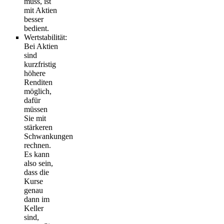
muss, ist
mit Aktien
besser
bedient.
Wertstabilität
:
Bei Aktien
sind
kurzfristig
höhere
Renditen
möglich,
dafür
müssen
Sie mit
stärkeren
Schwankungen
rechnen.
Es kann
also sein,
dass die
Kurse
genau
dann im
Keller
sind,