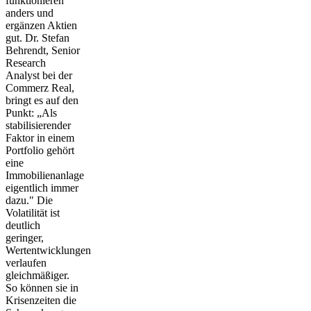
funktionieren
anders und
ergänzen Aktien
gut. Dr. Stefan
Behrendt, Senior
Research
Analyst bei der
Commerz Real,
bringt es auf den
Punkt: „Als
stabilisierender
Faktor in einem
Portfolio gehört
eine
Immobilienanlage
eigentlich immer
dazu." Die
Volatilität ist
deutlich
geringer,
Wertentwicklungen
verlaufen
gleichmäßiger.
So können sie in
Krisenzeiten die