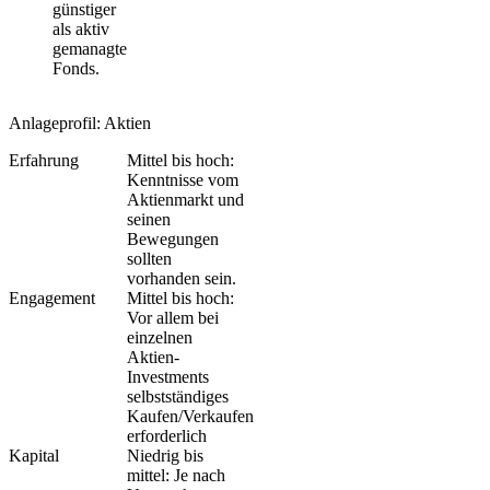
günstiger
als aktiv
gemanagte
Fonds.
Anlageprofil: Aktien
Erfahrung
Mittel bis hoch:
Kenntnisse vom
Aktienmarkt und
seinen
Bewegungen
sollten
vorhanden sein.
Engagement
Mittel bis hoch:
Vor allem bei
einzelnen
Aktien-
Investments
selbstständiges
Kaufen/Verkaufen
erforderlich
Kapital
Niedrig bis
mittel: Je nach