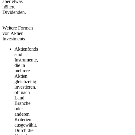
aber etwas
höhere
Dividenden.
Weitere Formen
von Aktien-
Investments
Aktienfonds
sind
Instrumente,
die in
mehrere
Aktien
gleichzeitig
investieren,
oft nach
Land,
Branche
oder
anderen
Kriterien
ausgewählt.
Durch die