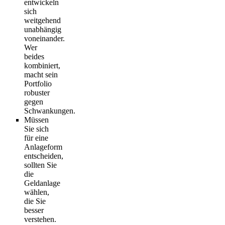
entwickeln
sich
weitgehend
unabhängig
voneinander.
Wer
beides
kombiniert,
macht sein
Portfolio
robuster
gegen
Schwankungen.
Müssen
Sie sich
für eine
Anlageform
entscheiden,
sollten Sie
die
Geldanlage
wählen,
die Sie
besser
verstehen.