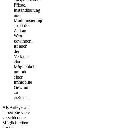
Pflege,
Instandhaltung
und
Modernisierung
– mit der
Zeit an
Wert
gewinnen,
ist auch
der
Verkauf
eine
Möglichkeit,
um mit
einer
Immobilie
Gewinn
zu
erzielen.
Als Anleger:in
haben Sie viele
verschiedene
Möglichkeiten,
um
in