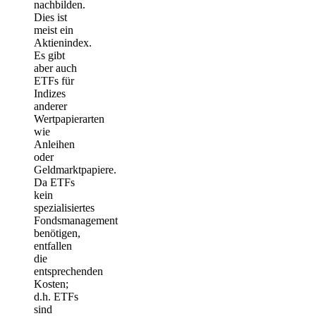
nachbilden.
Dies ist
meist ein
Aktienindex.
Es gibt
aber auch
ETFs für
Indizes
anderer
Wertpapierarten
wie
Anleihen
oder
Geldmarktpapiere.
Da ETFs
kein
spezialisiertes
Fondsmanagement
benötigen,
entfallen
die
entsprechenden
Kosten;
d.h. ETFs
sind