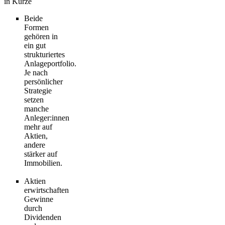
in Kürze
Beide
Formen
gehören in
ein gut
strukturiertes
Anlageportfolio.
Je nach
persönlicher
Strategie
setzen
manche
Anleger:innen
mehr auf
Aktien,
andere
stärker auf
Immobilien.
Aktien
erwirtschaften
Gewinne
durch
Dividenden