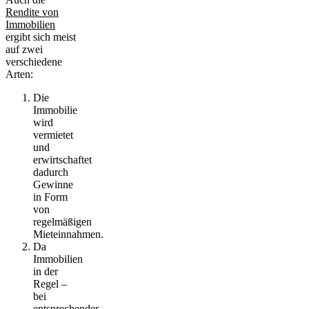
Rendite von
Immobilien
ergibt sich meist
auf zwei
verschiedene
Arten:
Die
Immobilie
wird
vermietet
und
erwirtschaftet
dadurch
Gewinne
in Form
von
regelmäßigen
Mieteinnahmen
.
Da
Immobilien
in der
Regel –
bei
entsprechender