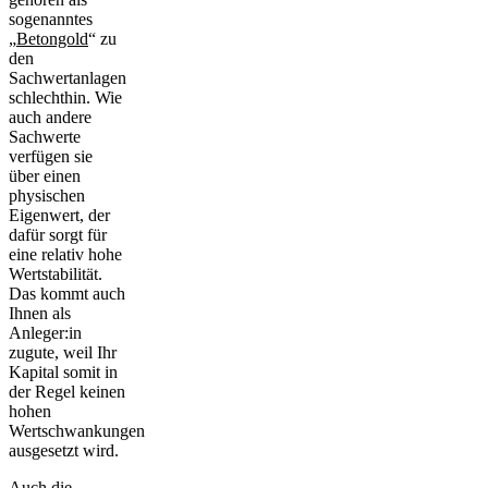
sogenanntes
„
Betongold
“ zu
den
Sachwertanlagen
schlechthin. Wie
auch andere
Sachwerte
verfügen sie
über einen
physischen
Eigenwert, der
dafür sorgt für
eine relativ hohe
Wertstabilität.
Das kommt auch
Ihnen als
Anleger:in
zugute, weil Ihr
Kapital somit in
der Regel keinen
hohen
Wertschwankungen
ausgesetzt wird.
Auch die