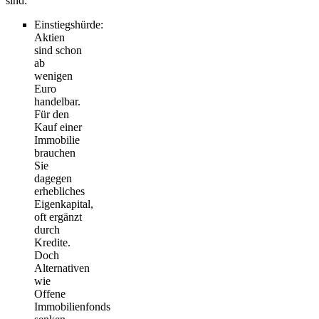
sind:
Einstiegshürde
:
Aktien
sind schon
ab
wenigen
Euro
handelbar.
Für den
Kauf einer
Immobilie
brauchen
Sie
dagegen
erhebliches
Eigenkapital,
oft ergänzt
durch
Kredite.
Doch
Alternativen
wie
Offene
Immobilienfonds