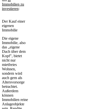
Immobilien zu
investieren
:
Der Kauf einer
eigenen
Immobilie
Die
eigene
Immobilie
, also
das „eigene
Dach über dem
Kopf", bietet
nicht nur
mietfreies
Wohnen,
sondern wird
auch gern als
Altersvorsorge
betrachtet.
Außerdem
können
Immobilien reine
Anlageobjekte
sein. Rendite