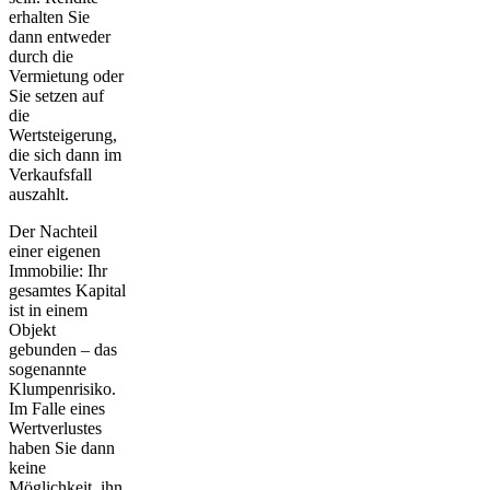
erhalten Sie
dann entweder
durch die
Vermietung oder
Sie setzen auf
die
Wertsteigerung,
die sich dann im
Verkaufsfall
auszahlt.
Der Nachteil
einer eigenen
Immobilie: Ihr
gesamtes Kapital
ist in einem
Objekt
gebunden – das
sogenannte
Klumpenrisiko
.
Im Falle eines
Wertverlustes
haben Sie dann
keine
Möglichkeit, ihn