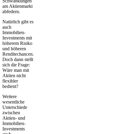
Schwankungen
am Aktienmarkt
abfedern.
Natürlich gibt es
auch
Immobilien-
Investments mit
höherem Risiko
und höheren
Renditechancen.
Doch dann stellt
sich die Frage:
Wäre man mit
Aktien nicht
flexibler
bedient?
Weitere
wesentliche
Unterschiede
zwischen
Aktien- und
Immobilien-
Investments