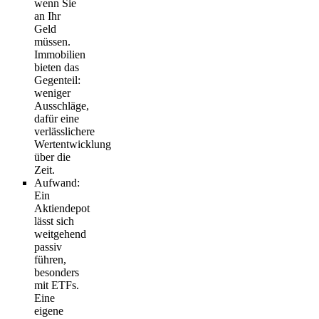
wenn Sie
an Ihr
Geld
müssen.
Immobilien
bieten das
Gegenteil:
weniger
Ausschläge,
dafür eine
verlässlichere
Wertentwicklung
über die
Zeit.
Aufwand
:
Ein
Aktiendepot
lässt sich
weitgehend
passiv
führen,
besonders
mit ETFs.
Eine
eigene