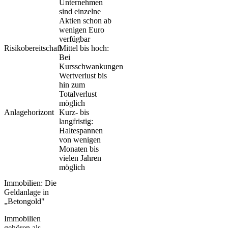
Unternehmen
sind einzelne
Aktien schon ab
wenigen Euro
verfügbar
Risikobereitschaft
Mittel bis hoch:
Bei
Kursschwankungen
Wertverlust bis
hin zum
Totalverlust
möglich
Anlagehorizont
Kurz- bis
langfristig:
Haltespannen
von wenigen
Monaten bis
vielen Jahren
möglich
Immobilien: Die
Geldanlage in
„Betongold"
Immobilien
gehören als