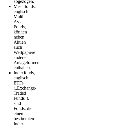
abgezogen.
Mischfonds
,
englisch
Multi
Asset
Fonds
,
können
neben
Aktien
auch
Wertpapiere
anderer
Anlageformen
enthalten.
Indexfonds
,
englisch
ETFs
(„Exchange-
Traded
Funds"),
sind
Fonds, die
einen
bestimmten
Index