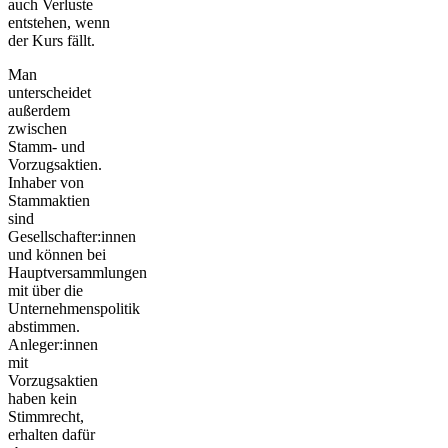
auch Verluste
entstehen, wenn
der Kurs fällt.
Man
unterscheidet
außerdem
zwischen
Stamm- und
Vorzugsaktien.
Inhaber von
Stammaktien
sind
Gesellschafter:innen
und können bei
Hauptversammlungen
mit über die
Unternehmenspolitik
abstimmen.
Anleger:innen
mit
Vorzugsaktien
haben kein
Stimmrecht,
erhalten dafür