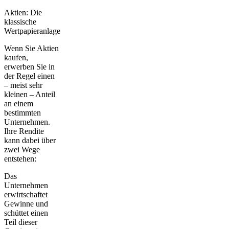
Aktien: Die
klassische
Wertpapieranlage
Wenn Sie Aktien
kaufen,
erwerben Sie in
der Regel einen
– meist sehr
kleinen – Anteil
an einem
bestimmten
Unternehmen.
Ihre Rendite
kann dabei über
zwei Wege
entstehen:
Das
Unternehmen
erwirtschaftet
Gewinne und
schüttet einen
Teil dieser