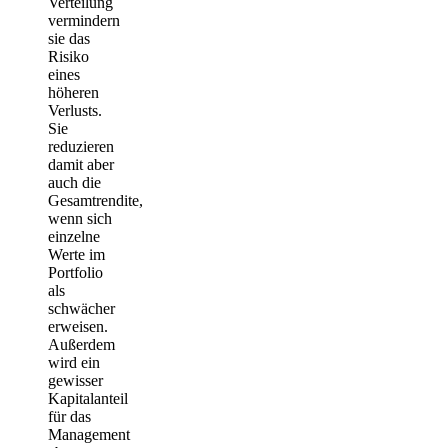
Verteilung
vermindern
sie das
Risiko
eines
höheren
Verlusts.
Sie
reduzieren
damit aber
auch die
Gesamtrendite,
wenn sich
einzelne
Werte im
Portfolio
als
schwächer
erweisen.
Außerdem
wird ein
gewisser
Kapitalanteil
für das
Management