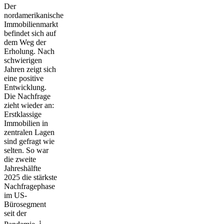
Der
nordamerikanische
Immobilienmarkt
befindet sich auf
dem Weg der
Erholung. Nach
schwierigen
Jahren zeigt sich
eine positive
Entwicklung.
Die Nachfrage
zieht wieder an:
Erstklassige
Immobilien in
zentralen Lagen
sind gefragt wie
selten. So war
die zweite
Jahreshälfte
2025 die stärkste
Nachfragephase
im US-
Bürosegment
seit der
1