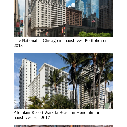
The National in Chicago im hausInvest Portfolio seit
2018
Alohilani Resort Waikiki Beach in Honolulu im
hausInvest seit 2017