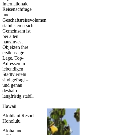
Internationale
Reisenachfrage
und
Geschäftsreisevolumen
stabilisieren sich.
Gemeinsam ist
bei allen
hausInvest
Objekten ihre
erstklassige
Lage. Top-
Adressen in
lebendigen
Stadtvierteln
sind gefragt –
und genau
deshalb
langfristig stabil.
Hawaii
Alohilani Resort
Honolulu
Aloha und