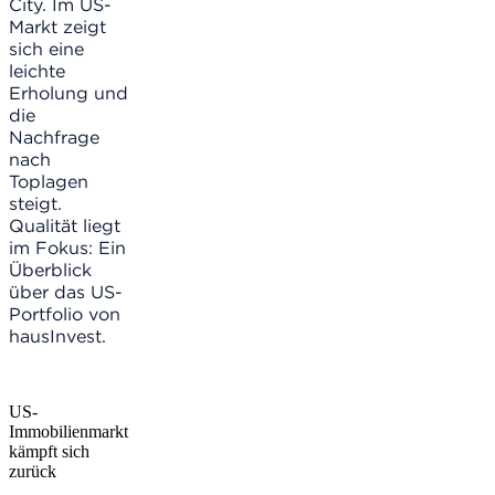
City. Im US-
Markt zeigt
sich eine
leichte
Erholung und
die
Nachfrage
nach
Toplagen
steigt.
Qualität liegt
im Fokus: Ein
Überblick
über das US-
Portfolio von
hausInvest.
US-
Immobilienmarkt
kämpft sich
zurück