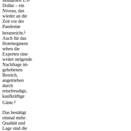
Milliarden US-
Dollar – ein
Niveau, das
wieder an die
Zeit vor der
Pandemie
5
heranreicht.
Auch für das
Hotelsegment
sehen die
Experten eine
weiter steigende
Nachfrage im
gehobenen
Bereich,
angetrieben
durch
reisefreudige,
kaufkräftige
4
Gäste.
Das bestätigt
einmal mehr:
Qualität und
Lage sind die