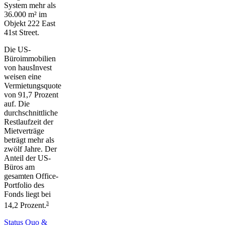
System mehr als
36.000 m² im
Objekt
222 East
41st Street
.
Die US-
Büroimmobilien
von hausInvest
weisen eine
Vermietungsquote
von 91,7 Prozent
auf. Die
durchschnittliche
Restlaufzeit der
Mietverträge
beträgt mehr als
zwölf Jahre. Der
Anteil der US-
Büros am
gesamten Office-
Portfolio des
Fonds liegt bei
3
14,2 Prozent.
Status Quo &