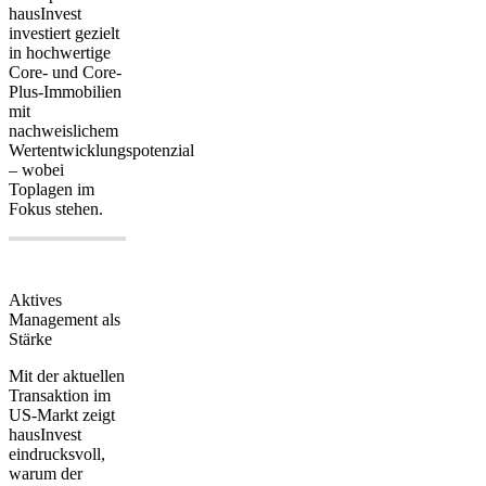
hausInvest
investiert gezielt
in hochwertige
Core- und Core-
Plus-Immobilien
mit
nachweislichem
Wertentwicklungspotenzial
– wobei
Toplagen im
Fokus stehen.
Aktives
Management als
Stärke
Mit der aktuellen
Transaktion im
US-Markt zeigt
hausInvest
eindrucksvoll,
warum der