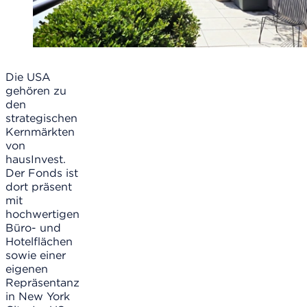
Die USA
gehören zu
den
strategischen
Kernmärkten
von
hausInvest.
Der Fonds ist
dort präsent
mit
hochwertigen
Büro- und
Hotelflächen
sowie einer
eigenen
Repräsentanz
in New York