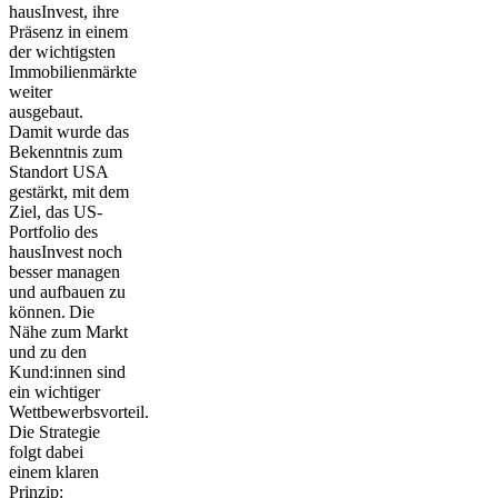
hausInvest, ihre
Präsenz in einem
der wichtigsten
Immobilienmärkte
weiter
ausgebaut.
Damit wurde das
Bekenntnis zum
Standort USA
gestärkt, mit dem
Ziel, das US-
Portfolio des
hausInvest noch
besser managen
und aufbauen zu
können. Die
Nähe zum Markt
und zu den
Kund:innen sind
ein wichtiger
Wettbewerbsvorteil.
Die Strategie
folgt dabei
einem klaren
Prinzip: