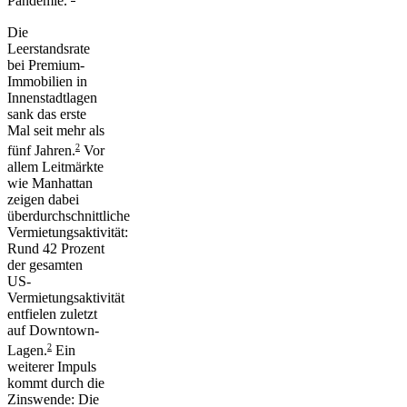
Pandemie.
Die
Leerstandsrate
bei Premium-
Immobilien in
Innenstadtlagen
sank das erste
Mal seit mehr als
2
fünf Jahren.
Vor
allem Leitmärkte
wie Manhattan
zeigen dabei
überdurchschnittliche
Vermietungsaktivität:
Rund 42 Prozent
der gesamten
US-
Vermietungsaktivität
entfielen zuletzt
auf Downtown-
2
Lagen.
Ein
weiterer Impuls
kommt durch die
Zinswende: Die