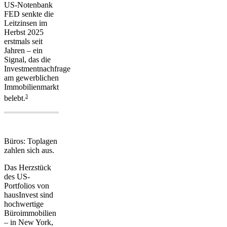
US-Notenbank
FED senkte die
Leitzinsen im
Herbst 2025
erstmals seit
Jahren – ein
Signal, das die
Investmentnachfrage
am gewerblichen
Immobilienmarkt
3
belebt.
Büros: Toplagen
zahlen sich aus.
Das Herzstück
des US-
Portfolios von
hausInvest sind
hochwertige
Büroimmobilien
– in New York,