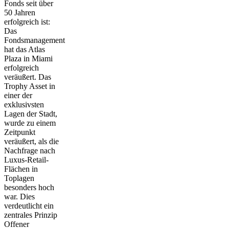
Fonds seit über
50 Jahren
erfolgreich ist:
Das
Fondsmanagement
hat das
Atlas
Plaza in Miami
erfolgreich
veräußert. Das
Trophy Asset in
einer der
exklusivsten
Lagen der Stadt,
wurde zu einem
Zeitpunkt
veräußert, als die
Nachfrage nach
Luxus-Retail-
Flächen in
Toplagen
besonders hoch
war. Dies
verdeutlicht ein
zentrales Prinzip
Offener