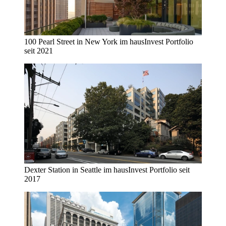
100 Pearl Street in New York im hausInvest Portfolio
seit 2021
Dexter Station in Seattle im hausInvest Portfolio seit
2017