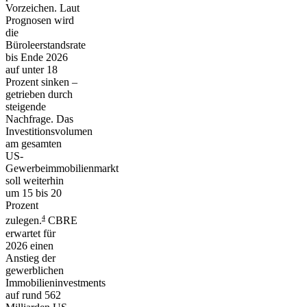
Vorzeichen. Laut
Prognosen wird
die
Büroleerstandsrate
bis Ende 2026
auf unter 18
Prozent sinken –
getrieben durch
steigende
Nachfrage. Das
Investitionsvolumen
am gesamten
US-
Gewerbeimmobilienmarkt
soll weiterhin
um 15 bis 20
Prozent
4
zulegen.
CBRE
erwartet für
2026 einen
Anstieg der
gewerblichen
Immobilieninvestments
auf rund 562