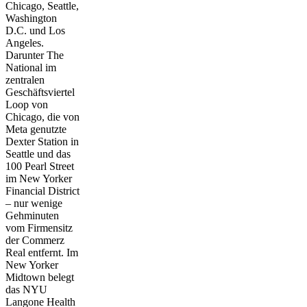
Chicago, Seattle,
Washington
D.C. und Los
Angeles.
Darunter
The
National
im
zentralen
Geschäftsviertel
Loop von
Chicago
, die von
Meta genutzte
Dexter Station in
Seattle
und das
100 Pearl Street
im New Yorker
Financial District
– nur wenige
Gehminuten
vom Firmensitz
der Commerz
Real entfernt. Im
New Yorker
Midtown belegt
das NYU
Langone Health