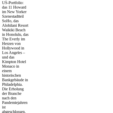
US-Portfolio:
das
11 Howard
im New Yorker
Szenestadtteil
SoHo
, das
Alohilani Resort
Waikiki Beach
in Honolulu, das
The Everly
im
Herzen von
Hollywood in
Los Angeles
–
und das
Kimpton Hotel
Monaco
in
einem
historischen
Bankgebäude in
Philadelphia
.
Die Erholung
der Branche
nach den
Pandemiejahren
ist
abgeschlossen.