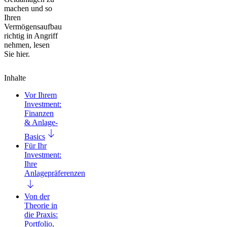
machen und so
Ihren
Vermögensaufbau
richtig in Angriff
nehmen
, lesen
Sie hier.
Inhalte
Vor Ihrem
Investment:
Finanzen
& Anlage-
Basics
Für Ihr
Investment:
Ihre
Anlagepräferenzen
Von der
Theorie in
die Praxis:
Portfolio,