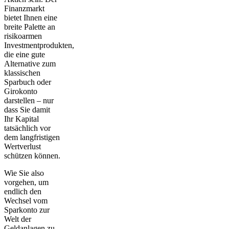
Finanzmarkt
bietet Ihnen eine
breite Palette an
risikoarmen
Investmentprodukten
,
die eine gute
Alternative zum
klassischen
Sparbuch oder
Girokonto
darstellen – nur
dass Sie damit
Ihr Kapital
tatsächlich vor
dem langfristigen
Wertverlust
schützen können.
Wie Sie also
vorgehen, um
endlich den
Wechsel vom
Sparkonto zur
Welt der
Geldanlagen zu