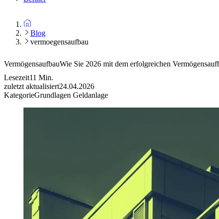
Blog
vermoegensaufbau
Vermögensaufbau
Wie Sie 2026 mit dem erfolgreichen Vermögensaufb
Lesezeit
11
Min.
zuletzt aktualisiert
24.04.2026
Kategorie
Grundlagen Geldanlage