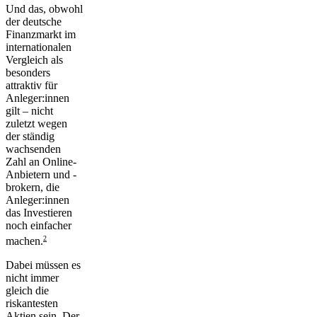
Und das, obwohl
der deutsche
Finanzmarkt im
internationalen
Vergleich als
besonders
attraktiv
für
Anleger:innen
gilt – nicht
zuletzt wegen
der ständig
wachsenden
Zahl an Online-
Anbietern und -
brokern, die
Anleger:innen
das Investieren
noch einfacher
2
machen.
Dabei müssen es
nicht immer
gleich die
riskantesten
Aktien sein. Der