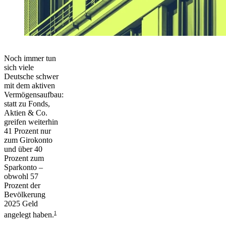
Noch immer
tun
sich viele
Deutsche schwer
mit dem aktiven
Vermögensaufbau:
statt zu Fonds,
Aktien & Co.
greifen weiterhin
41 Prozent nur
zum Girokonto
und über 40
Prozent zum
Sparkonto –
obwohl 57
Prozent der
Bevölkerung
2025 Geld
1
angelegt haben.