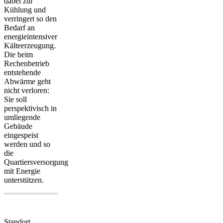
dabei zur
Kühlung und
verringert so den
Bedarf an
energieintensiver
Kälteerzeugung.
Die beim
Rechenbetrieb
entstehende
Abwärme geht
nicht verloren:
Sie soll
perspektivisch in
umliegende
Gebäude
eingespeist
werden und so
die
Quartiersversorgung
mit Energie
unterstützen.
Standort