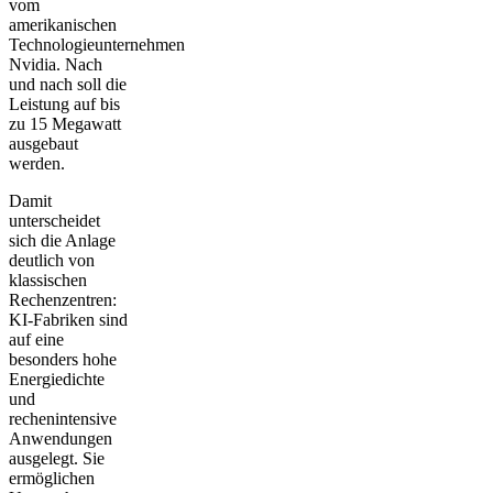
vom
amerikanischen
Technologieunternehmen
Nvidia. Nach
und nach soll die
Leistung auf bis
zu 15 Megawatt
ausgebaut
werden.
Damit
unterscheidet
sich die Anlage
deutlich von
klassischen
Rechenzentren:
KI-Fabriken sind
auf eine
besonders hohe
Energiedichte
und
rechenintensive
Anwendungen
ausgelegt. Sie
ermöglichen