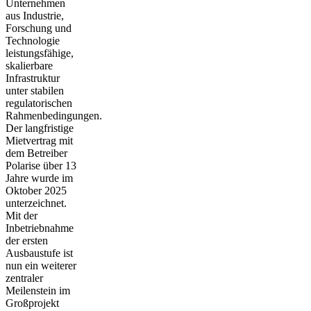
Unternehmen
aus Industrie,
Forschung und
Technologie
leistungsfähige,
skalierbare
Infrastruktur
unter stabilen
regulatorischen
Rahmenbedingungen.
Der langfristige
Mietvertrag mit
dem Betreiber
Polarise über 13
Jahre wurde im
Oktober 2025
unterzeichnet.
Mit der
Inbetriebnahme
der ersten
Ausbaustufe ist
nun ein weiterer
zentraler
Meilenstein im
Großprojekt