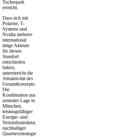
Tucherpark
erreicht.
Dass sich mit
Polarise, T-
Systems und
Nvidia mehrere
international
tätige Akteure
für diesen
Standort
entschieden
haben,
unterstreicht die
Attraktivität des
Gesamtkonzepts
:
Die
Kombination aus
zentraler Lage in
München,
leistungsfähiger
Energie- und
Netzinfrastruktur,
nachhaltiger
Quartiersstrategie