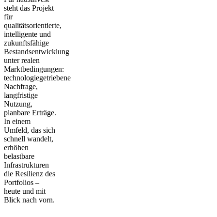
steht das Projekt
für
qualitätsorientierte,
intelligente und
zukunftsfähige
Bestandsentwicklung
unter realen
Marktbedingungen:
technologiegetriebene
Nachfrage,
langfristige
Nutzung,
planbare Erträge.
In einem
Umfeld, das sich
schnell wandelt,
erhöhen
belastbare
Infrastrukturen
die Resilienz des
Portfolios –
heute und mit
Blick nach vorn.