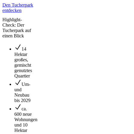
Den Tucherpark
entdecken
Highlight-
Check: Der
Tucherpark auf
einen Blick
14
Hektar
großes,
gemischt
genutztes
Quartier
Um-
und
Neubau
bis 2029
ca.
600 neue
Wohnungen
und 10
Hektar