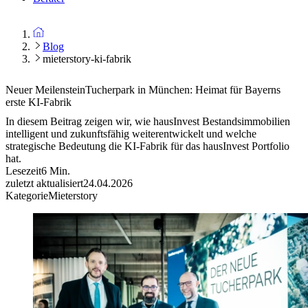
Blog
mieterstory-ki-fabrik
Neuer Meilenstein
Tucherpark in München: Heimat für Bayerns
erste KI-Fabrik
In diesem Beitrag zeigen wir, wie hausInvest Bestandsimmobilien
intelligent und zukunftsfähig weiterentwickelt und welche
strategische Bedeutung die KI-Fabrik für das hausInvest Portfolio
hat.
Lesezeit
6
Min.
zuletzt aktualisiert
24.04.2026
Kategorie
Mieterstory